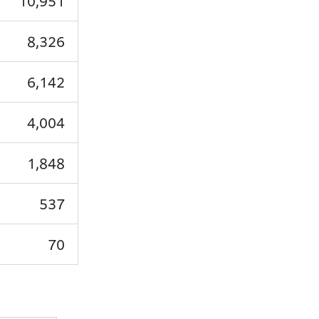
10,951
8,326
6,142
4,004
1,848
537
70