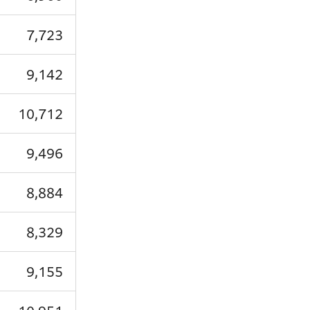
7,723
9,142
10,712
9,496
8,884
8,329
9,155