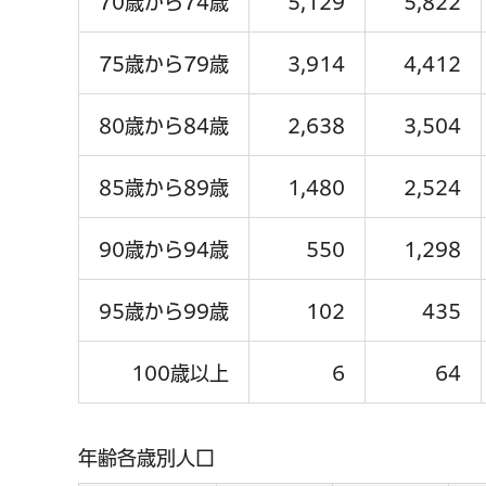
70歳から74歳
5,129
5,822
75歳から79歳
3,914
4,412
80歳から84歳
2,638
3,504
85歳から89歳
1,480
2,524
90歳から94歳
550
1,298
95歳から99歳
102
435
100歳以上
6
64
年齢各歳別人口