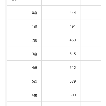
0歳
444
1歳
491
2歳
453
3歳
515
4歳
512
5歳
579
6歳
509