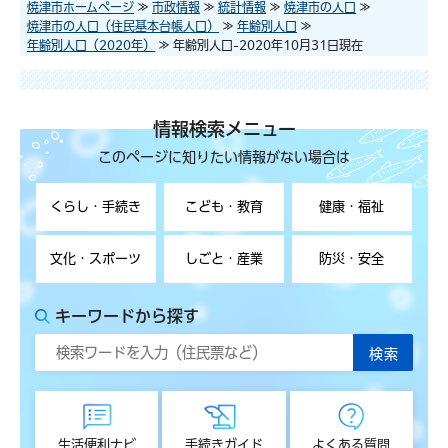
焼津市ホームページ
≫
市政情報
≫
統計情報
≫
焼津市の人口
≫
焼津市の人口（住民基本台帳人口）
≫
年齢別人口
≫
年齢別人口（2020年）
≫ 年齢別人口-2020年10月31日現在
情報検索メニュー
このページに知りたい情報がない場合は
くらし・手続き
こども・教育
健康・福祉
文化・スポーツ
しごと・産業
防災・安全
キーワードから探す
生活便利ナビ
手続きガイド
よくある質問