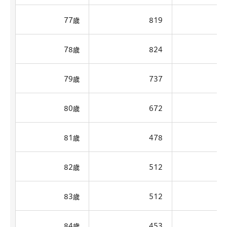
77歳
819
78歳
824
79歳
737
80歳
672
81歳
478
82歳
512
83歳
512
84歳
453