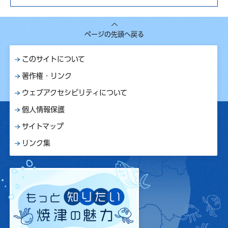
ページの先頭へ戻る
このサイトについて
著作権・リンク
ウェブアクセシビリティについて
個人情報保護
サイトマップ
リンク集