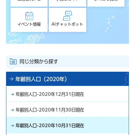
イベント情報
AIチャットボット
同じ分類から探す
年齢別人口（2020年）
年齢別人口-2020年12月31日現在
年齢別人口-2020年11月30日現在
年齢別人口-2020年10月31日現在