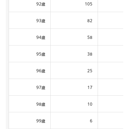
92歳
105
93歳
82
94歳
58
95歳
38
96歳
25
97歳
17
98歳
10
99歳
6