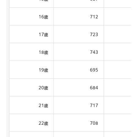
16歳
712
17歳
723
18歳
743
19歳
695
20歳
684
21歳
717
22歳
708