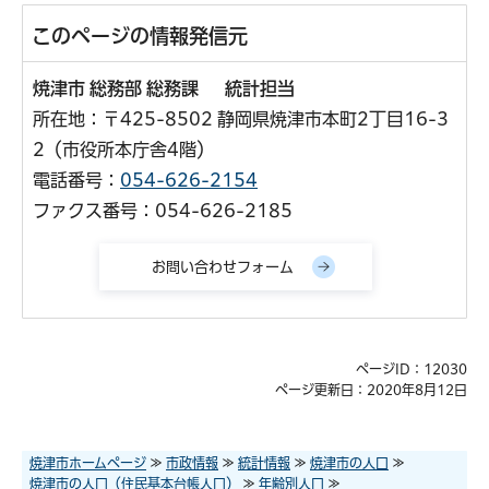
このページの情報発信元
焼津市 総務部 総務課 統計担当
所在地：〒425-8502 静岡県焼津市本町2丁目16-3
2（市役所本庁舎4階）
電話番号：
054-626-2154
ファクス番号：054-626-2185
ページID：12030
ページ更新日：2020年8月12日
焼津市ホームページ
≫
市政情報
≫
統計情報
≫
焼津市の人口
≫
焼津市の人口（住民基本台帳人口）
≫
年齢別人口
≫