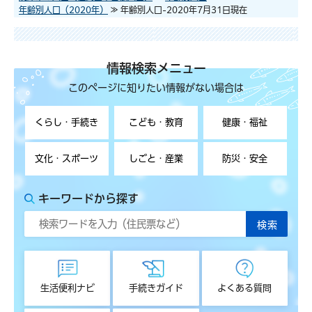
年齢別人口（2020年）
≫ 年齢別人口-2020年7月31日現在
情報検索メニュー
このページに知りたい情報がない場合は
くらし・手続き
こども・教育
健康・福祉
文化・スポーツ
しごと・産業
防災・安全
キーワードから探す
生活便利ナビ
手続きガイド
よくある質問