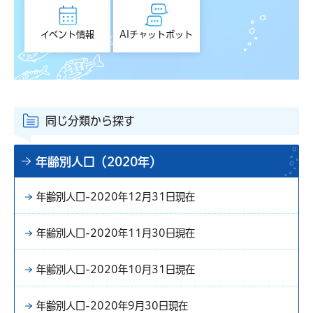
イベント情報
AIチャットボット
同じ分類から探す
年齢別人口（2020年）
年齢別人口-2020年12月31日現在
年齢別人口-2020年11月30日現在
年齢別人口-2020年10月31日現在
年齢別人口-2020年9月30日現在