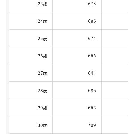
23歳
675
24歳
686
25歳
674
26歳
688
27歳
641
28歳
686
29歳
683
30歳
709