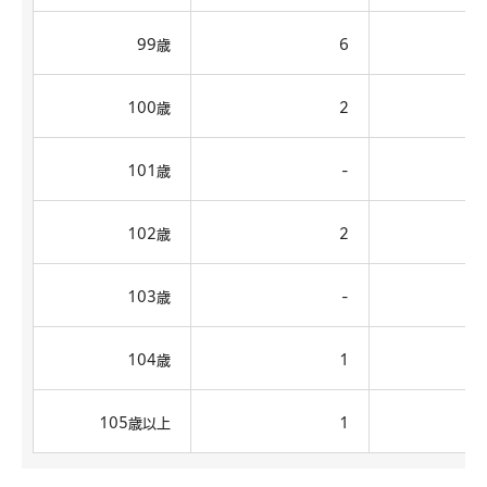
99歳
6
100歳
2
101歳
-
102歳
2
103歳
-
104歳
1
105歳以上
1