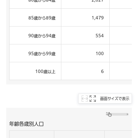
80歳から84歳
2,627
85歳から89歳
1,479
90歳から94歳
554
95歳から99歳
100
100歳以上
6
画面サイズで表示
年齢各歳別人口