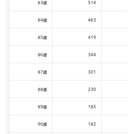
83歳
514
84歳
463
85歳
419
86歳
344
87歳
301
88歳
230
89歳
185
90歳
182