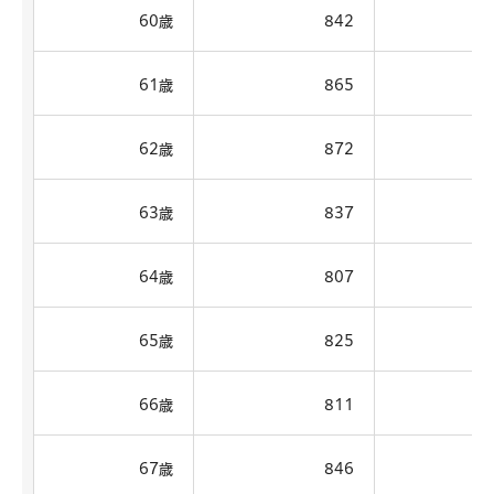
60歳
842
61歳
865
62歳
872
63歳
837
64歳
807
65歳
825
66歳
811
67歳
846