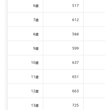
6歳
517
7歳
612
8歳
588
9歳
599
10歳
637
11歳
651
12歳
663
13歳
725