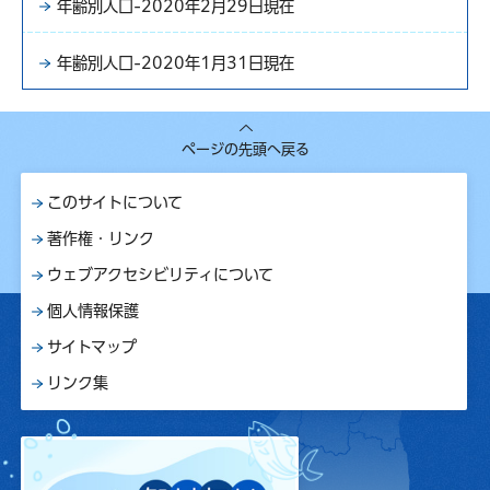
年齢別人口-2020年2月29日現在
年齢別人口-2020年1月31日現在
ページの先頭へ戻る
このサイトについて
著作権・リンク
ウェブアクセシビリティについて
個人情報保護
サイトマップ
リンク集