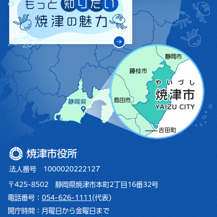
焼津市役所
法人番号 1000020222127
〒425-8502 静岡県焼津市本町2丁目16番32号
電話番号：
054-626-1111
(代表)
開庁時間：
月曜日から金曜日まで