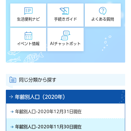
生活便利ナビ
手続きガイド
よくある質問
イベント情報
AIチャットボット
同じ分類から探す
年齢別人口（2020年）
年齢別人口-2020年12月31日現在
年齢別人口-2020年11月30日現在