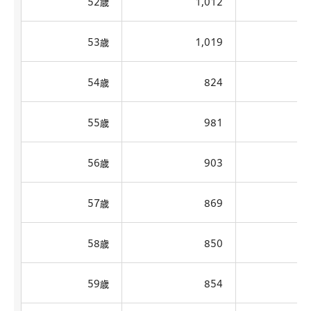
52歳
1,012
53歳
1,019
54歳
824
55歳
981
56歳
903
57歳
869
58歳
850
59歳
854