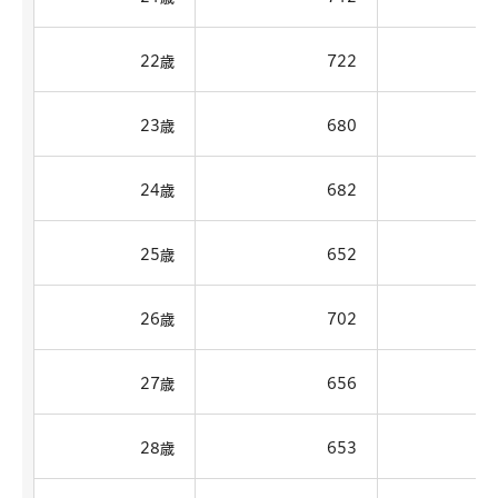
22歳
722
23歳
680
24歳
682
25歳
652
26歳
702
27歳
656
28歳
653