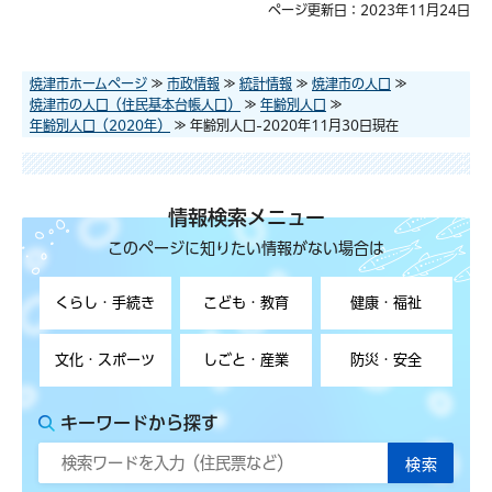
ページ更新日：2023年11月24日
焼津市ホームページ
≫
市政情報
≫
統計情報
≫
焼津市の人口
≫
焼津市の人口（住民基本台帳人口）
≫
年齢別人口
≫
年齢別人口（2020年）
≫ 年齢別人口-2020年11月30日現在
情報検索メニュー
このページに知りたい情報がない場合は
くらし・手続き
こども・教育
健康・福祉
文化・スポーツ
しごと・産業
防災・安全
キーワードから探す