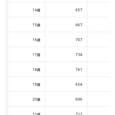
14歳
657
15歳
667
16歳
707
17歳
738
18歳
761
19歳
658
20歳
696
21歳
712