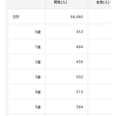
男性(人)
女性(人)
合計
68,480
7
0歳
453
1歳
484
2歳
459
3歳
502
4歳
513
5歳
584