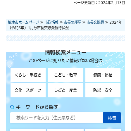
ページ更新日：2024年2月13日
焼津市ホームページ
≫
市政情報
≫
市長の部屋
≫
市長交際費
≫ 2024年
（令和6年）1月分市長交際費執行状況
情報検索メニュー
このページに知りたい情報がない場合は
くらし・手続き
こども・教育
健康・福祉
文化・スポーツ
しごと・産業
防災・安全
キーワードから探す