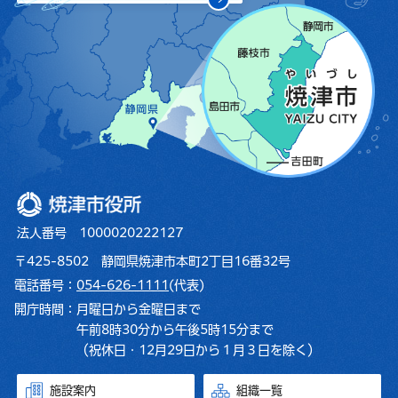
焼津市役所
法人番号 1000020222127
〒425-8502 静岡県焼津市本町2丁目16番32号
電話番号：
054-626-1111
(代表)
開庁時間：
月曜日から金曜日まで
午前8時30分から午後5時15分まで
（祝休日・12月29日から１月３日を除く）
施設案内
組織一覧