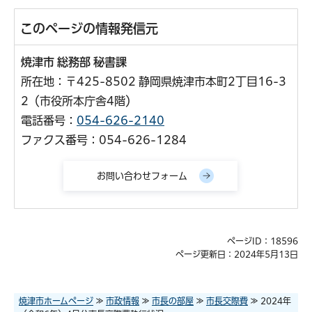
このページの情報発信元
焼津市 総務部 秘書課
所在地：〒425-8502 静岡県焼津市本町2丁目16-3
2（市役所本庁舎4階）
電話番号：
054-626-2140
ファクス番号：054-626-1284
ページID：18596
ページ更新日：2024年5月13日
焼津市ホームページ
≫
市政情報
≫
市長の部屋
≫
市長交際費
≫ 2024年