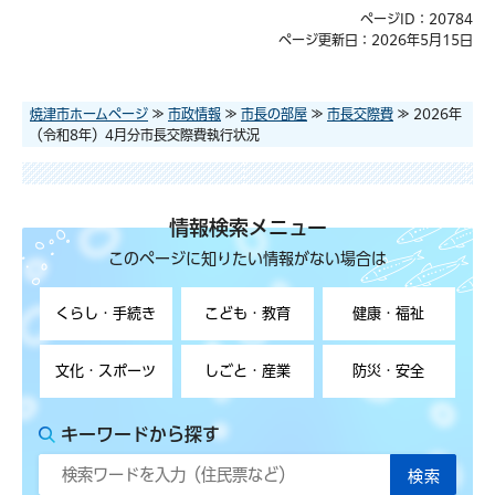
ページID：20784
ページ更新日：2026年5月15日
焼津市ホームページ
≫
市政情報
≫
市長の部屋
≫
市長交際費
≫ 2026年
（令和8年）4月分市長交際費執行状況
情報検索メニュー
このページに知りたい情報がない場合は
くらし・手続き
こども・教育
健康・福祉
文化・スポーツ
しごと・産業
防災・安全
キーワードから探す