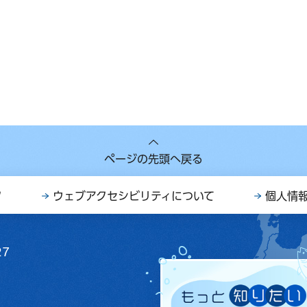
ページの先頭へ戻る
ク
ウェブアクセシビリティについて
個人情
27