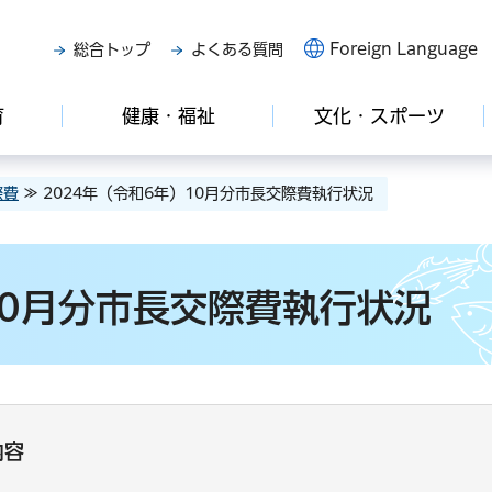
Foreign Language
総合トップ
よくある質問
育
健康・福祉
文化・スポーツ
際費
≫ 2024年（令和6年）10月分市長交際費執行状況
10月分市長交際費執行状況
内容