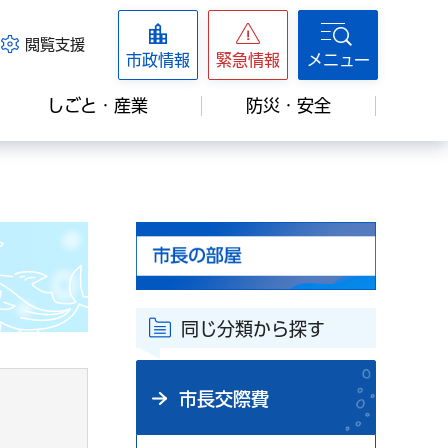
閲覧支援
市政情報
緊急情報
メニュー
しごと・産業
防災・安全
同じ分類から探す
市長交際費