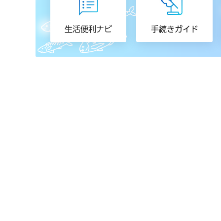
生活便利ナビ
手続きガイド