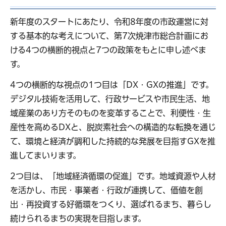
新年度のスタートにあたり、令和8年度の市政運営に対
する基本的な考えについて、第7次焼津市総合計画にお
ける4つの横断的視点と7つの政策をもとに申し述べま
す。
4つの横断的な視点の1つ目は「DX・GXの推進」です。
デジタル技術を活用して、行政サービスや市民生活、地
域産業のあり方そのものを変革することで、利便性・生
産性を高めるDXと、脱炭素社会への構造的な転換を通じ
て、環境と経済が調和した持続的な発展を目指すGXを推
進してまいります。
2つ目は、「地域経済循環の促進」です。地域資源や人材
を活かし、市民・事業者・行政が連携して、価値を創
出・再投資する好循環をつくり、選ばれるまち、暮らし
続けられるまちの実現を目指します。