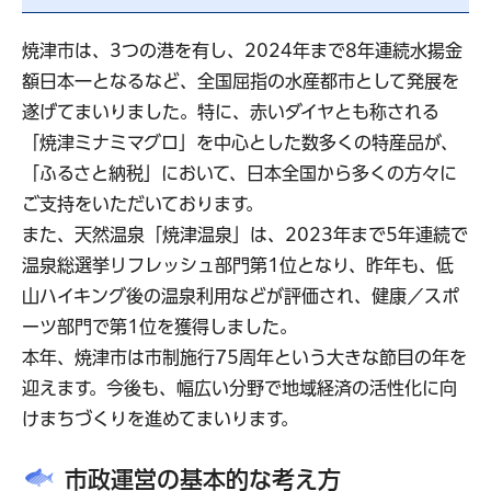
焼津市は、3つの港を有し、2024年まで8年連続水揚金
額日本一となるなど、全国屈指の水産都市として発展を
遂げてまいりました。特に、赤いダイヤとも称される
「焼津ミナミマグロ」を中心とした数多くの特産品が、
「ふるさと納税」において、日本全国から多くの方々に
ご支持をいただいております。
また、天然温泉「焼津温泉」は、2023年まで5年連続で
温泉総選挙リフレッシュ部門第1位となり、昨年も、低
山ハイキング後の温泉利用などが評価され、健康／スポ
ーツ部門で第1位を獲得しました。
本年、焼津市は市制施行75周年という大きな節目の年を
迎えます。今後も、幅広い分野で地域経済の活性化に向
けまちづくりを進めてまいります。
市政運営の基本的な考え方