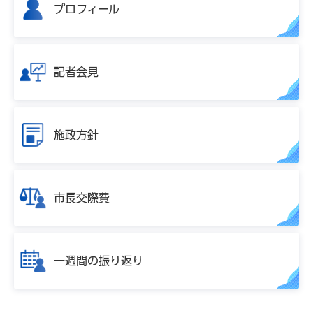
プロフィール
記者会見
施政方針
市長交際費
一週間の振り返り