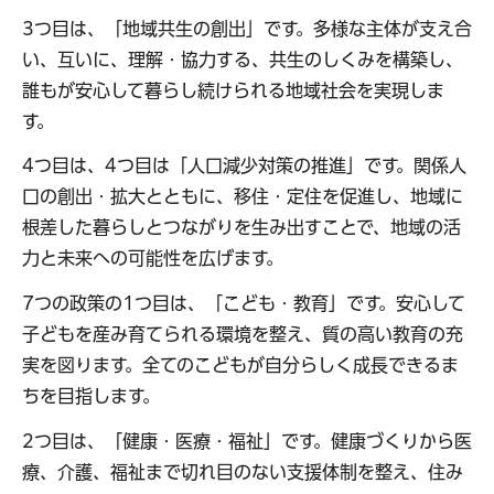
3つ目は、「地域共生の創出」です。多様な主体が支え合
い、互いに、理解・協力する、共生のしくみを構築し、
誰もが安心して暮らし続けられる地域社会を実現しま
す。
4つ目は、4つ目は「人口減少対策の推進」です。関係人
口の創出・拡大とともに、移住・定住を促進し、地域に
根差した暮らしとつながりを生み出すことで、地域の活
力と未来への可能性を広げます。
7つの政策の1つ目は、「こども・教育」です。安心して
子どもを産み育てられる環境を整え、質の高い教育の充
実を図ります。全てのこどもが自分らしく成長できるま
ちを目指します。
2つ目は、「健康・医療・福祉」です。健康づくりから医
療、介護、福祉まで切れ目のない支援体制を整え、住み