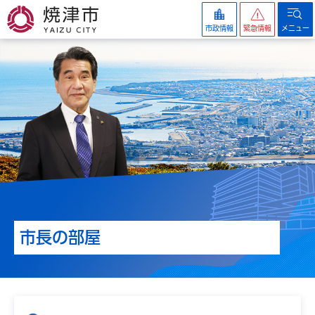
焼津市
市政情報
緊急情報
メニュー
市長の部屋