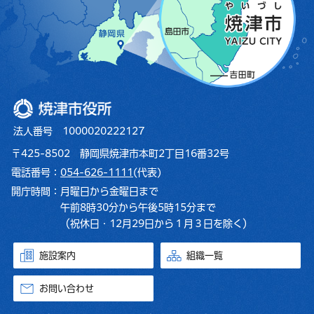
焼津市役所
法人番号 1000020222127
〒425-8502 静岡県焼津市本町2丁目16番32号
電話番号：
054-626-1111
(代表)
開庁時間：
月曜日から金曜日まで
午前8時30分から午後5時15分まで
（祝休日・12月29日から１月３日を除く）
施設案内
組織一覧
お問い合わせ