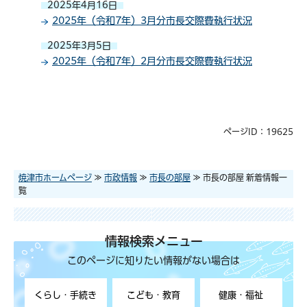
2025年4月16日
2025年（令和7年）3月分市長交際費執行状況
2025年3月5日
2025年（令和7年）2月分市長交際費執行状況
ページID：19625
焼津市ホームページ
≫
市政情報
≫
市長の部屋
≫ 市長の部屋 新着情報一
覧
情報検索メニュー
このページに知りたい情報がない場合は
くらし・手続き
こども・教育
健康・福祉