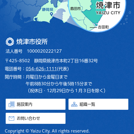
焼津市役所
法人番号 1000020222127
〒425-8502 静岡県焼津市本町2丁目16番32号
電話番号：
054-626-1111
(代表)
開庁時間：
月曜日から金曜日まで
午前8時30分から午後5時15分まで
（祝休日・12月29日から１月３日を除く）
施設案内
組織一覧
お問い合わせ
Copyright © Yaizu City. All rights reserved.