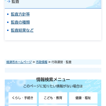
監査
監査方針等
監査の種類
監査結果など
焼津市ホームページ
≫
市政情報
≫ 行政運営・監査
情報検索メニュー
このページに知りたい情報がない場合は
くらし・手続き
こども・教育
健康・福祉