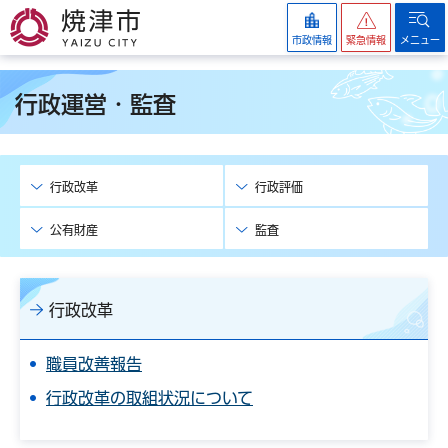
焼津市
市政情報
緊急情報
メニュー
行政運営・監査
行政改革
行政評価
公有財産
監査
行政改革
職員改善報告
行政改革の取組状況について