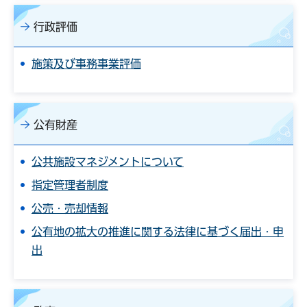
行政評価
施策及び事務事業評価
公有財産
公共施設マネジメントについて
指定管理者制度
公売・売却情報
公有地の拡大の推進に関する法律に基づく届出・申
出