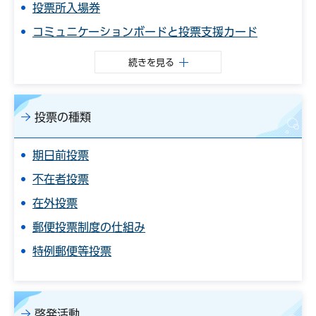
投票所入場券
コミュニケーションボードと投票支援カード
続きを見る
投票の種類
期日前投票
不在者投票
在外投票
郵便投票制度の仕組み
特例郵便等投票
啓発活動