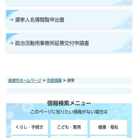
選挙人名簿閲覧申出書
政治活動用事務所証票交付申請書
焼津市ホームページ
≫
市政情報
≫ 選挙
情報検索メニュー
このページに知りたい情報がない場合は
くらし・手続き
こども・教育
健康・福祉