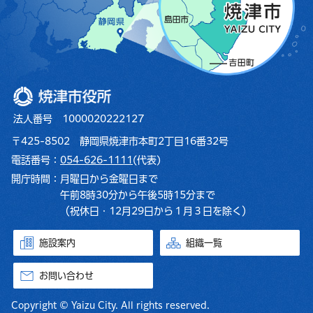
焼津市役所
法人番号 1000020222127
〒425-8502 静岡県焼津市本町2丁目16番32号
電話番号：
054-626-1111
(代表)
開庁時間：
月曜日から金曜日まで
午前8時30分から午後5時15分まで
（祝休日・12月29日から１月３日を除く）
施設案内
組織一覧
お問い合わせ
Copyright © Yaizu City. All rights reserved.