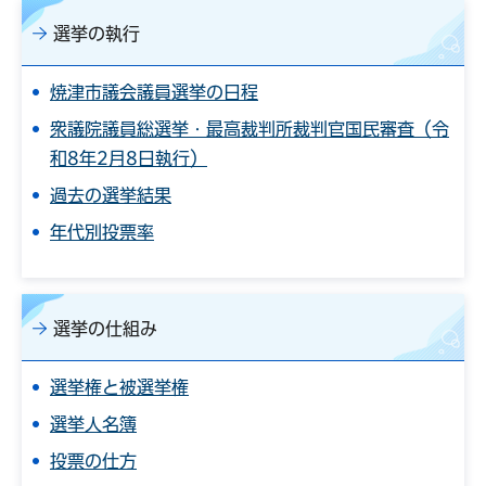
選挙の執行
焼津市議会議員選挙の日程
衆議院議員総選挙・最高裁判所裁判官国民審査（令
和8年2月8日執行）
過去の選挙結果
年代別投票率
選挙の仕組み
選挙権と被選挙権
選挙人名簿
投票の仕方