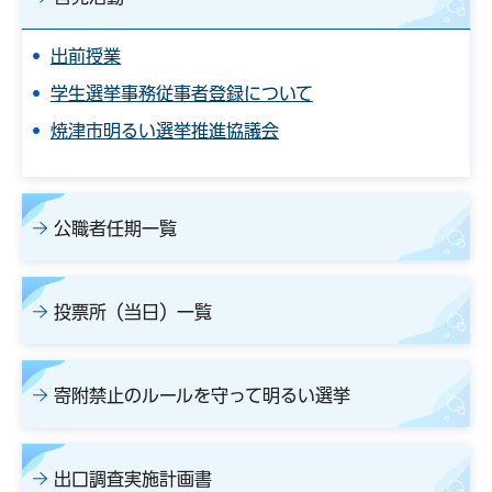
出前授業
学生選挙事務従事者登録について
焼津市明るい選挙推進協議会
公職者任期一覧
投票所（当日）一覧
寄附禁止のルールを守って明るい選挙
出口調査実施計画書