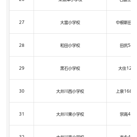
27
大富小学校
中根新田63
28
和田小学校
田尻541
29
黒石小学校
大住124
30
大井川西小学校
上泉1688-
31
大井川東小学校
宗高428