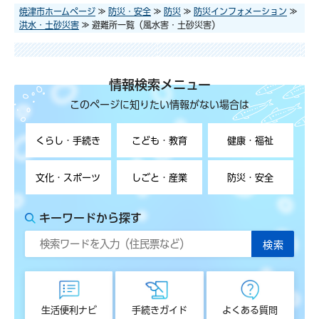
焼津市ホームページ
≫
防災・安全
≫
防災
≫
防災インフォメーション
≫
洪水・土砂災害
≫ 避難所一覧（風水害・土砂災害）
情報検索メニュー
このページに知りたい情報がない場合は
くらし・手続き
こども・教育
健康・福祉
文化・スポーツ
しごと・産業
防災・安全
キーワードから探す
生活便利ナビ
手続きガイド
よくある質問