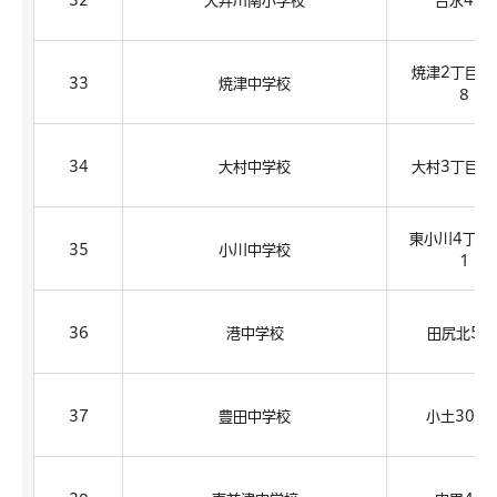
32
大井川南小学校
吉永490
焼津2丁目10
33
焼津中学校
8
34
大村中学校
大村3丁目25
東小川4丁目2
35
小川中学校
1
36
港中学校
田尻北58
37
豊田中学校
小土301-