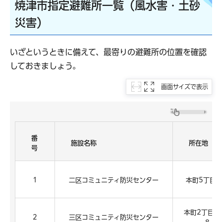
焼津市指定避難所一覧（風水害・土砂
災害）
いざというときに備えて、最寄りの避難所の位置を確認
しておきましょう。
画面サイズで表示
番
施設名称
所在地
号
1
二区コミュニティ防災センター
本町5丁目9
本町2丁目13
2
三区コミュニティ防災センター