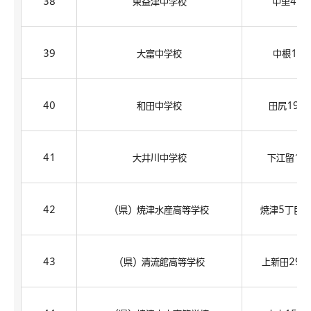
38
東益津中学校
中里416
39
大富中学校
中根1-1
40
和田中学校
田尻198
41
大井川中学校
下江留19
42
（県）焼津水産高等学校
焼津5丁目5
43
（県）清流館高等学校
上新田292