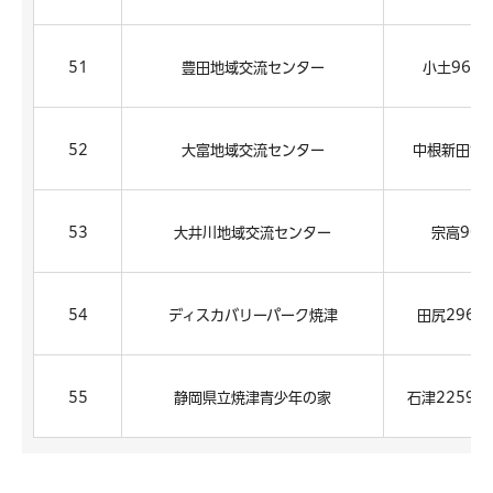
51
豊田地域交流センター
小土961-
52
大富地域交流センター
中根新田93
53
大井川地域交流センター
宗高900
54
ディスカバリーパーク焼津
田尻2968-
55
静岡県立焼津青少年の家
石津2259-4