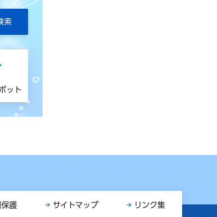
トボット
報保護
サイトマップ
リンク集