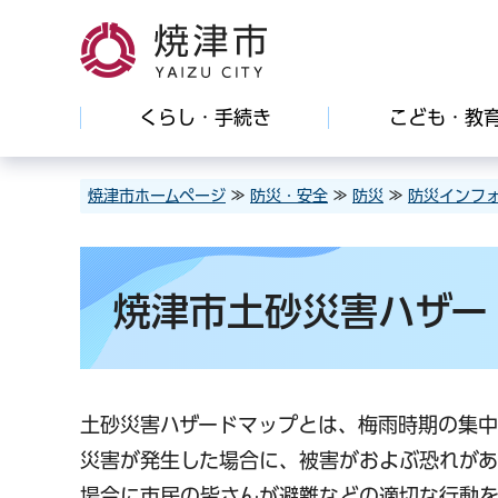
焼津市
くらし・手続き
こども・教
焼津市ホームページ
≫
防災・安全
≫
防災
≫
防災インフ
焼津市土砂災害ハザー
土砂災害ハザードマップとは、梅雨時期の集
災害が発生した場合に、被害がおよぶ恐れが
場合に市民の皆さんが避難などの適切な行動を