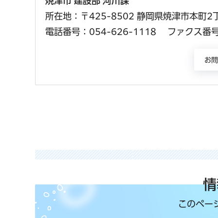
焼津市 建設部 河川課
所在地：〒425-8502 静岡県焼津市本町2
電話番号：054-626-1118
ファクス番号：
情
このペー