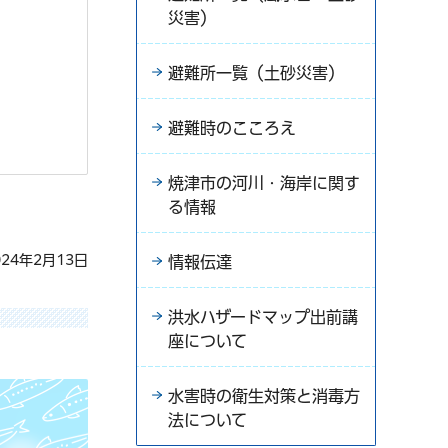
災害）
避難所一覧（土砂災害）
避難時のこころえ
焼津市の河川・海岸に関す
る情報
24年2月13日
情報伝達
洪水ハザードマップ出前講
座について
水害時の衛生対策と消毒方
法について