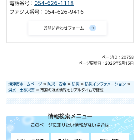
電話番号：
054-626-1118
ファクス番号：054-626-9416
ページID：20758
ページ更新日：2026年5月15日
焼津市ホームページ
≫
防災・安全
≫
防災
≫
防災インフォメーション
≫
洪水・土砂災害
≫ 市道の冠水情報をリアルタイムで確認
情報検索メニュー
このページに知りたい情報がない場合は