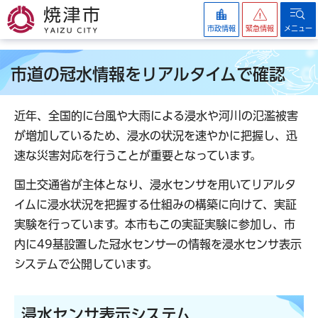
焼津市
市政情報
緊急情報
メニュー
市道の冠水情報をリアルタイムで確認
近年、全国的に台風や大雨による浸水や河川の氾濫被害
が増加しているため、浸水の状況を速やかに把握し、迅
速な災害対応を行うことが重要となっています。
国土交通省が主体となり、浸水センサを用いてリアルタ
イムに浸水状況を把握する仕組みの構築に向けて、実証
実験を行っています。本市もこの実証実験に参加し、市
内に49基設置した冠水センサーの情報を浸水センサ表示
システムで公開しています。
浸水センサ表示システム