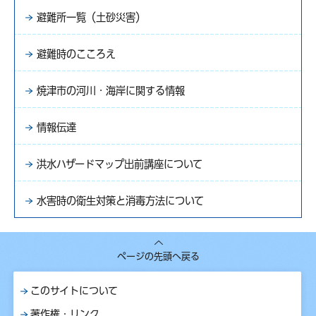
避難所一覧（土砂災害）
避難時のこころえ
焼津市の河川・海岸に関する情報
情報伝達
洪水ハザードマップ出前講座について
水害時の衛生対策と消毒方法について
ページの先頭へ戻る
このサイトについて
著作権・リンク