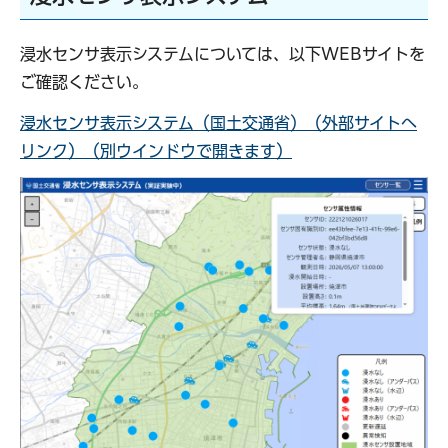
浸水センサ表示システムについては、以下WEBサイトを
ご確認ください。
浸水センサ表示システム（国土交通省）（外部サイトへ
リンク）（別ウインドウで開きます）