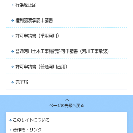
行為廃止届
権利譲渡承認申請書
許可申請書（準用河川）
普通河川土木工事施行許可申請書（河川工事承認）
許可申請書（普通河川占用）
完了届
ページの先頭へ戻る
このサイトについて
著作権・リンク