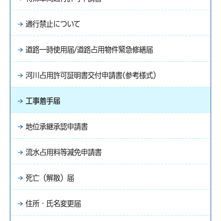
通行禁止について
道路一時使用届/道路占用物件緊急修繕届
河川占用許可証明書交付申請書(参考様式）
工事着手届
地位承継承認申請書
流水占用料等減免申請書
死亡（解散）届
住所・氏名変更届