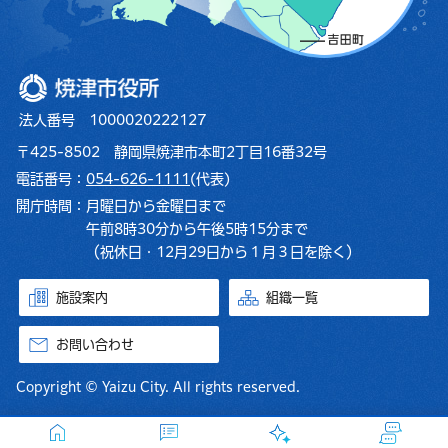
焼津市役所
法人番号 1000020222127
〒425-8502 静岡県焼津市本町2丁目16番32号
電話番号：
054-626-1111
(代表)
開庁時間：
月曜日から金曜日まで
午前8時30分から午後5時15分まで
（祝休日・12月29日から１月３日を除く）
施設案内
組織一覧
お問い合わせ
Copyright © Yaizu City. All rights reserved.