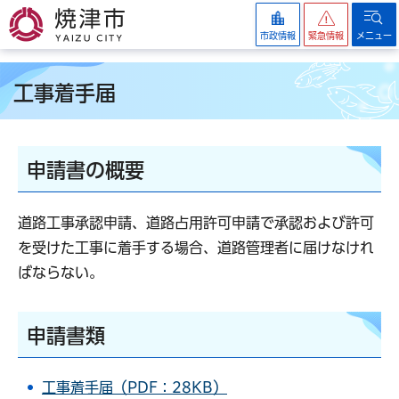
焼津市
市政情報
緊急情報
メニュー
工事着手届
申請書の概要
道路工事承認申請、道路占用許可申請で承認および許可
を受けた工事に着手する場合、道路管理者に届けなけれ
ばならない。
申請書類
工事着手届（PDF：28KB）