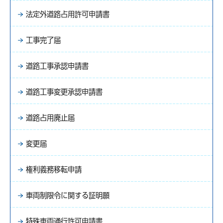
法定外道路占用許可申請書
工事完了届
道路工事承認申請書
道路工事変更承認申請書
道路占用廃止届
変更届
権利義務移転申請
車両制限令に関する証明願
特殊車両通行許可申請書