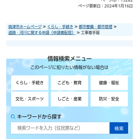
ページ更新日：2024年1月16日
焼津市ホームページ
≫
くらし・手続き
≫
都市整備・都市管理
≫
道路・河川に関する申請（申請書配信）
≫ 工事着手届
情報検索メニュー
このページに知りたい情報がない場合は
くらし・手続き
こども・教育
健康・福祉
文化・スポーツ
しごと・産業
防災・安全
キーワードから探す