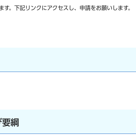
います。下記リンクにアクセスし、申請をお願いします。
ク）
び要綱