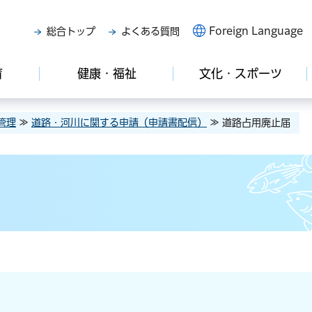
Foreign Language
総合トップ
よくある質問
育
健康・福祉
文化・スポーツ
管理
≫
道路・河川に関する申請（申請書配信）
≫ 道路占用廃止届