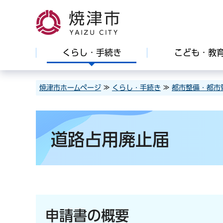
焼津市
くらし・手続き
こども・教
焼津市ホームページ
≫
くらし・手続き
≫
都市整備・都市
道路占用廃止届
申請書の概要