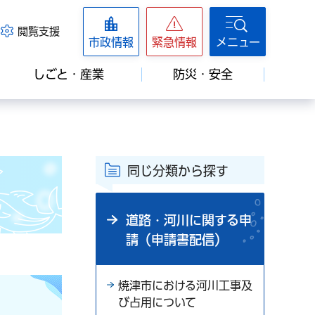
閲覧支援
市政情報
緊急情報
メニュー
しごと・産業
防災・安全
同じ分類から探す
道路・河川に関する申
請（申請書配信）
焼津市における河川工事及
び占用について