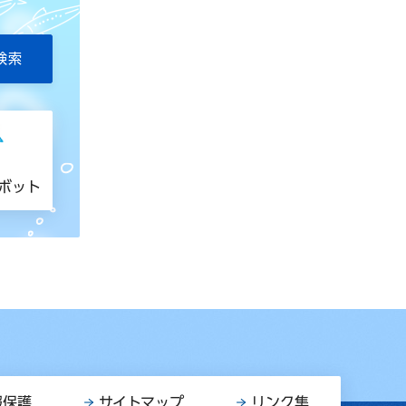
トボット
報保護
サイトマップ
リンク集