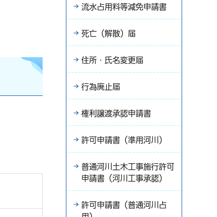
流水占用料等減免申請書
死亡（解散）届
住所・氏名変更届
行為廃止届
権利譲渡承認申請書
許可申請書（準用河川）
普通河川土木工事施行許可
申請書（河川工事承認）
許可申請書（普通河川占
用）