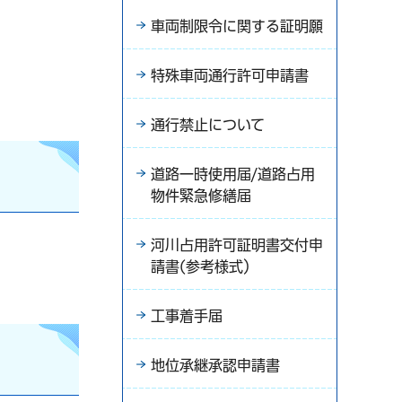
車両制限令に関する証明願
特殊車両通行許可申請書
通行禁止について
道路一時使用届/道路占用
物件緊急修繕届
河川占用許可証明書交付申
請書(参考様式）
工事着手届
地位承継承認申請書