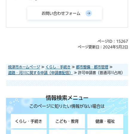
ページID：15267
ページ更新日：2024年5月2日
焼津市ホームページ
≫
くらし・手続き
≫
都市整備・都市管理
≫
道路・河川に関する申請（申請書配信）
≫ 許可申請書（普通河川占用）
情報検索メニュー
このページに知りたい情報がない場合は
くらし・手続き
こども・教育
健康・福祉