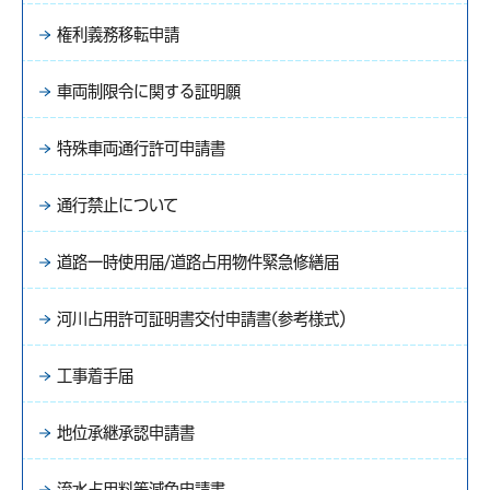
権利義務移転申請
車両制限令に関する証明願
特殊車両通行許可申請書
通行禁止について
道路一時使用届/道路占用物件緊急修繕届
河川占用許可証明書交付申請書(参考様式）
工事着手届
地位承継承認申請書
流水占用料等減免申請書