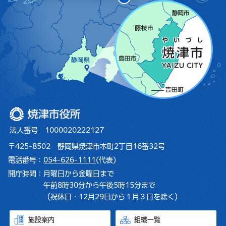
焼津市役所
法人番号 1000020222127
〒425-8502 静岡県焼津市本町2丁目16番32号
電話番号：
054-626-1111
(代表)
開庁時間：
月曜日から金曜日まで
午前8時30分から午後5時15分まで
（祝休日・12月29日から１月３日を除く）
施設案内
組織一覧