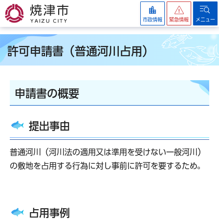
焼津市
市政情報
緊急情報
メニュー
許可申請書（普通河川占用）
申請書の概要
提出事由
普通河川（河川法の適用又は準用を受けない一般河川）
の敷地を占用する行為に対し事前に許可を要するため。
占用事例