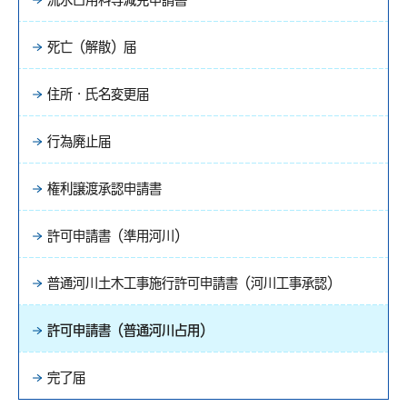
死亡（解散）届
住所・氏名変更届
行為廃止届
権利譲渡承認申請書
許可申請書（準用河川）
普通河川土木工事施行許可申請書（河川工事承認）
許可申請書（普通河川占用）
完了届