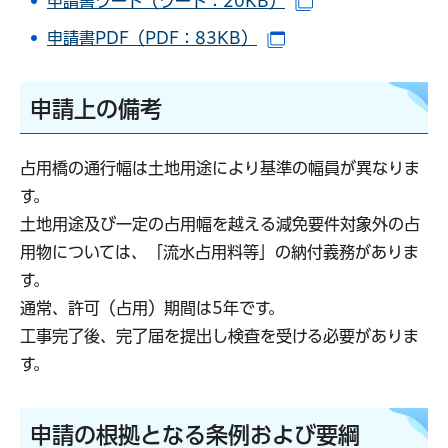
申請書ワード（ワード：20KB）
（別ウインドウで
申請書PDF（PDF：83KB）
（別ウインドウで開き
申請上の備考
占用橋の通行幅は土地用途により基準の幅員が異なりま
す。
土地用途及び一定の占用幅を越える減免要件対象外の占
用物については、「流水占用料等」の納付義務がありま
す。
通常、許可（占用）期間は5年です。
工事完了後、完了届を提出し検査を受ける必要がありま
す。
申請の根拠となる条例および要綱