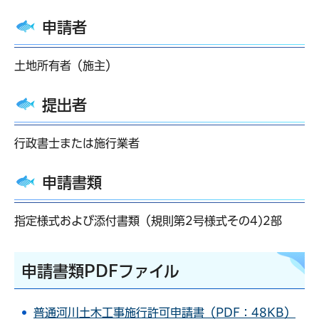
申請者
土地所有者（施主）
提出者
行政書士または施行業者
申請書類
指定様式および添付書類（規則第2号様式その4)2部
申請書類PDFファイル
普通河川土木工事施行許可申請書（PDF：48KB）