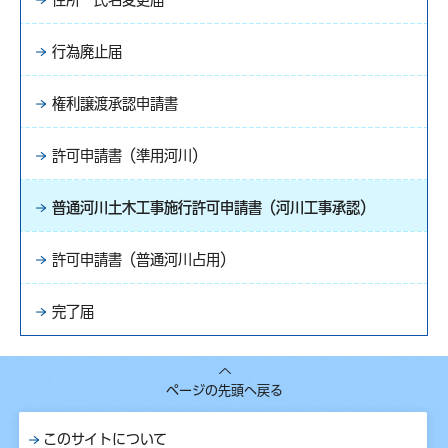
行為廃止届
権利譲渡承認申請書
許可申請書（準用河川）
普通河川土木工事施行許可申請書（河川工事承認）
許可申請書（普通河川占用）
完了届
ページの先頭へ戻る
このサイトについて