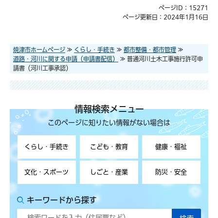
ページID：15271
ページ更新日：2024年1月16日
焼津市ホームページ
≫
くらし・手続き
≫
都市整備・都市管理
≫
道路・河川に関する申請（申請書配信）
≫ 普通河川土木工事施行許可申
請書（河川工事承認）
情報検索メニュー
このページに知りたい情報がない場合は
くらし・手続き
こども・教育
健康・福祉
文化・スポーツ
しごと・産業
防災・安全
キーワードから探す