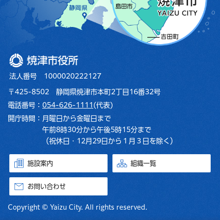
焼津市役所
法人番号 1000020222127
〒425-8502 静岡県焼津市本町2丁目16番32号
電話番号：
054-626-1111
(代表)
開庁時間：
月曜日から金曜日まで
午前8時30分から午後5時15分まで
（祝休日・12月29日から１月３日を除く）
施設案内
組織一覧
お問い合わせ
Copyright © Yaizu City. All rights reserved.