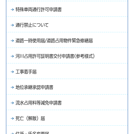
特殊車両通行許可申請書
通行禁止について
道路一時使用届/道路占用物件緊急修繕届
河川占用許可証明書交付申請書(参考様式）
工事着手届
地位承継承認申請書
流水占用料等減免申請書
死亡（解散）届
住所・氏名変更届