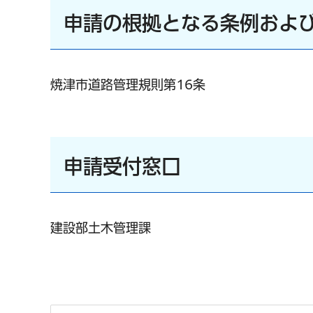
申請の根拠となる条例およ
焼津市道路管理規則第16条
申請受付窓口
建設部土木管理課