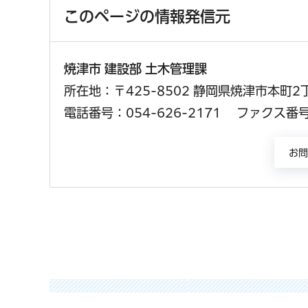
このページの情報発信元
焼津市 建設部 土木管理課
所在地：〒425-8502 静岡県焼津市本町2
電話番号：054-626-2171
ファクス番号：