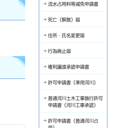
流水占用料等減免申請書
死亡（解散）届
住所・氏名変更届
行為廃止届
権利譲渡承認申請書
許可申請書（準用河川）
普通河川土木工事施行許可
申請書（河川工事承認）
許可申請書（普通河川占
用）