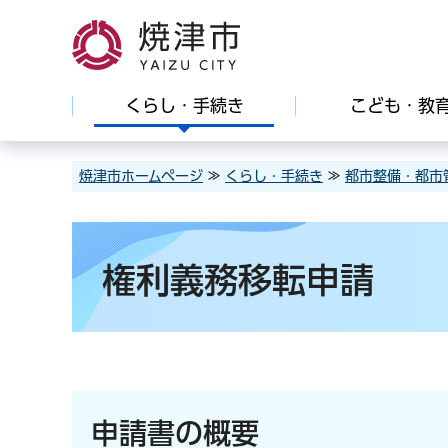
焼津市
くらし・手続き
こども・教
焼津市ホームページ
≫
くらし・手続き
≫
都市整備・都市
権利義務移転申請
申請書の概要