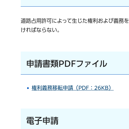
道路占用許可によって生じた権利および義務
ければならない。
申請書類PDFファイル
権利義務移転申請（PDF：26KB）
電子申請