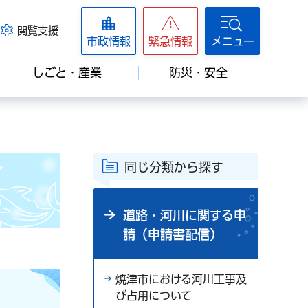
閲覧支援
市政情報
緊急情報
メニュー
しごと・産業
防災・安全
同じ分類から探す
道路・河川に関する申
請（申請書配信）
焼津市における河川工事及
び占用について