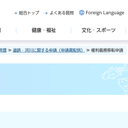
Foreign Language
総合トップ
よくある質問
育
健康・福祉
文化・スポーツ
管理
≫
道路・河川に関する申請（申請書配信）
≫ 権利義務移転申請