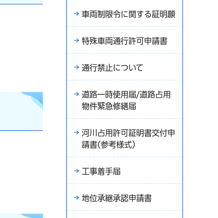
車両制限令に関する証明願
特殊車両通行許可申請書
通行禁止について
道路一時使用届/道路占用
物件緊急修繕届
河川占用許可証明書交付申
請書(参考様式）
工事着手届
地位承継承認申請書