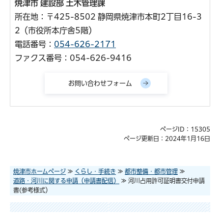
焼津市 建設部 土木管理課
所在地：〒425-8502 静岡県焼津市本町2丁目16-3
2（市役所本庁舎5階）
電話番号：
054-626-2171
ファクス番号：054-626-9416
ページID：15305
ページ更新日：2024年1月16日
焼津市ホームページ
≫
くらし・手続き
≫
都市整備・都市管理
≫
道路・河川に関する申請（申請書配信）
≫ 河川占用許可証明書交付申請
書(参考様式）