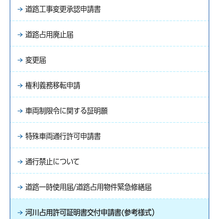
道路工事変更承認申請書
道路占用廃止届
変更届
権利義務移転申請
車両制限令に関する証明願
特殊車両通行許可申請書
通行禁止について
道路一時使用届/道路占用物件緊急修繕届
河川占用許可証明書交付申請書(参考様式）