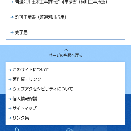
普通河川土木工事施行許可申請書（河川工事承認）
許可申請書（普通河川占用）
完了届
ページの先頭へ戻る
このサイトについて
著作権・リンク
ウェブアクセシビリティについて
個人情報保護
サイトマップ
リンク集