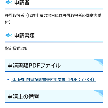
申請者
許可取得者（代理申請の場合には許可取得者の同意書添
付）
申請書類
指定様式2部
申請書類PDFファイル
河川占用許可証明書交付申請書（PDF：77KB）
申請上の備考