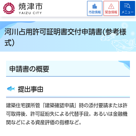
焼津市
市政情報
緊急情報
メニュー
河川占用許可証明書交付申請書(参考様
式）
申請書の概要
提出事由
建築住宅課所管「建築確認申請」時の添付要請または許
可取得後、許可証紛失による代替手段。あるいは金融機
関などによる資産評価の指標など。