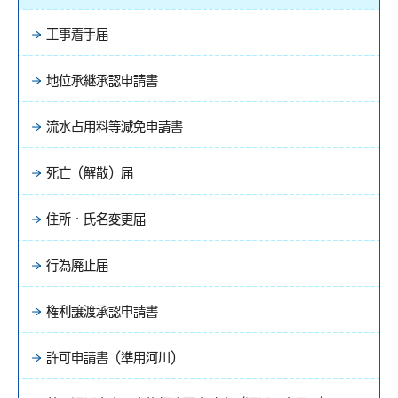
工事着手届
地位承継承認申請書
流水占用料等減免申請書
死亡（解散）届
住所・氏名変更届
行為廃止届
権利譲渡承認申請書
許可申請書（準用河川）