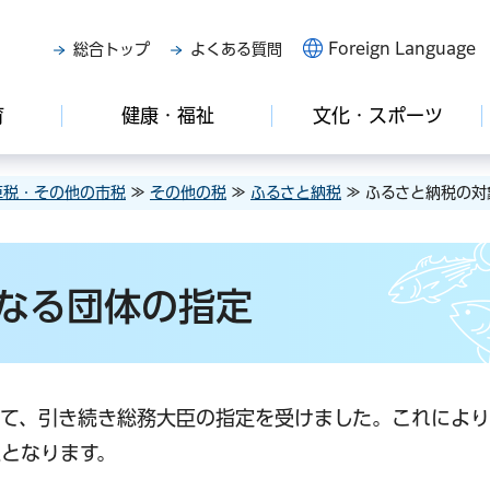
Foreign Language
総合トップ
よくある質問
育
健康・福祉
文化・スポーツ
車税・その他の市税
≫
その他の税
≫
ふるさと納税
≫ ふるさと納税の
なる団体の指定
て、引き続き総務大臣の指定を受けました。これにより
となります。