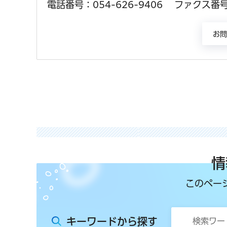
電話番号：054-626-9406
ファクス番号：
情
このペー
キーワードから探す