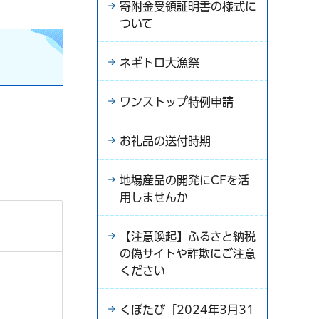
寄附金受領証明書の様式に
ついて
ネギトロ大漁祭
ワンストップ特例申請
お礼品の送付時期
地場産品の開発にCFを活
用しませんか
【注意喚起】ふるさと納税
の偽サイトや詐欺にご注意
ください
くぼたび「2024年3月31