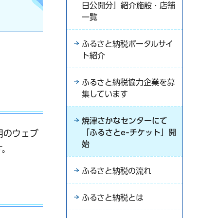
日公開分」紹介施設・店舗
一覧
ふるさと納税ポータルサイ
ト紹介
ふるさと納税協力企業を募
集しています
焼津さかなセンターにて
「ふるさとe-チケット」開
用のウェブ
始
す。
ふるさと納税の流れ
ふるさと納税とは