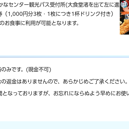
かなセンター
観光バス受付所(大食堂渚を出て左に進
（1,000円分3枚・1枚につき1杯ドリンク付き）
のお食事に利用が可能となります。
のみです。(現金不可)
合の返金はありませんので、あらかじめご了承ください
間となっておりますが、お忘れにならぬよう早めにお使