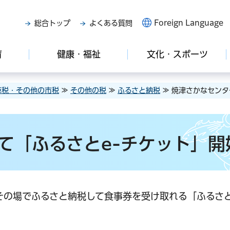
Foreign Language
総合トップ
よくある質問
育
健康・福祉
文化・スポーツ
車税・その他の市税
≫
その他の税
≫
ふるさと納税
≫ 焼津さかなセンタ
て「ふるさとe-チケット」開
その場でふるさと納税して食事券を受け取れる「ふるさと