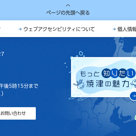
ページの先頭へ戻る
ク
ウェブアクセシビリティについて
個人情
27
午後5時15分まで
く）
お問い合わせ