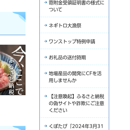
寄附金受領証明書の様式に
ついて
ネギトロ大漁祭
ワンストップ特例申請
お礼品の送付時期
地場産品の開発にCFを活
用しませんか
【注意喚起】ふるさと納税
の偽サイトや詐欺にご注意
ください
くぼたび「2024年3月31