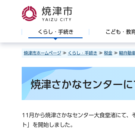
焼津市
くらし・手続き
こども・教
焼津市ホームページ
≫
くらし・手続き
≫
税金
≫
軽自動
焼津さかなセンターに
11月から焼津さかなセンター大食堂渚にて、
ト」を開始しました。