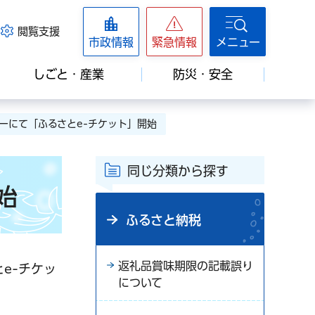
閲覧支援
市政情報
緊急情報
メニュー
しごと・産業
防災・安全
ーにて「ふるさとe-チケット」開始
同じ分類から探す
始
ふるさと納税
返礼品賞味期限の記載誤り
e-チケッ
について