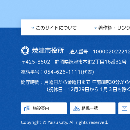
このサイトについて
著作権・リン
焼津市役所
法人番号 10000202221
〒425-8502 静岡県焼津市本町2丁目16番32号
電話番号：054-626-1111(代表)
開庁時間：
月曜日から金曜日まで
午前8時30分から
（祝休日・12月29日から１月３日を除
施設案内
組織一覧
Copyright © Yaizu City. All rights reserved.