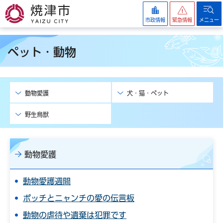
焼津市
市政情報
緊急情報
メニュー
ペット・動物
動物愛護
犬・猫・ペット
野生鳥獣
動物愛護
動物愛護週間
ポッチとニャンチの愛の伝言板
動物の虐待や遺棄は犯罪です