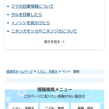
クマの目撃情報について
サルを目撃したら
イノシシを見かけたら
ニホンカモシカやニホンジカについて
続きを見る
焼津市ホームページ
≫
くらし・手続き
≫ ペット・動物
情報検索メニュー
このページに知りたい情報がない場合は
くらし・手続き
こども・教育
健康・福祉