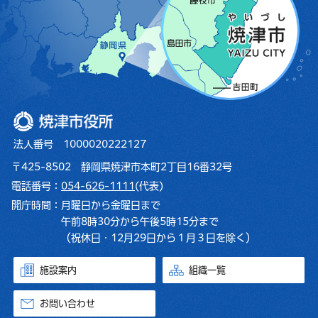
焼津市役所
法人番号 1000020222127
〒425-8502 静岡県焼津市本町2丁目16番32号
電話番号：
054-626-1111
(代表)
開庁時間：
月曜日から金曜日まで
午前8時30分から午後5時15分まで
（祝休日・12月29日から１月３日を除く）
施設案内
組織一覧
お問い合わせ