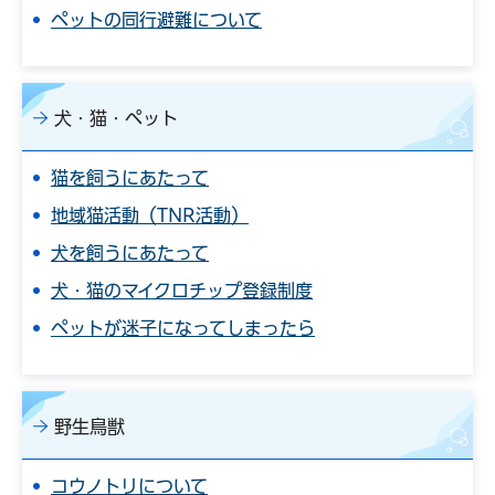
ペットの同行避難について
犬・猫・ペット
猫を飼うにあたって
地域猫活動（TNR活動）
犬を飼うにあたって
犬・猫のマイクロチップ登録制度
ペットが迷子になってしまったら
野生鳥獣
コウノトリについて