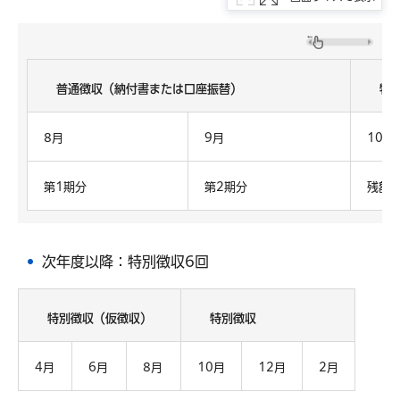
普通徴収（納付書または口座振替）
特
8月
9月
10月
第1期分
第2期分
残額
次年度以降：特別徴収6回
特別徴収（仮徴収）
特別徴収
4月
6月
8月
10月
12月
2月