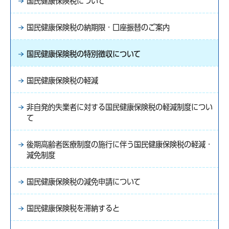
国民健康保険税について
国民健康保険税の納期限・口座振替のご案内
国民健康保険税の特別徴収について
国民健康保険税の軽減
非自発的失業者に対する国民健康保険税の軽減制度につい
て
後期高齢者医療制度の施行に伴う国民健康保険税の軽減・
減免制度
国民健康保険税の減免申請について
国民健康保険税を滞納すると