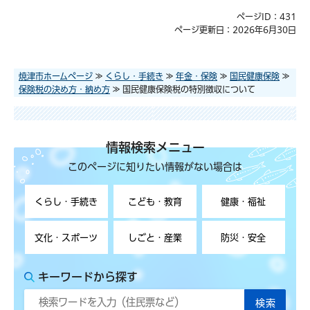
ページID：431
ページ更新日：2026年6月30日
焼津市ホームページ
≫
くらし・手続き
≫
年金・保険
≫
国民健康保険
≫
保険税の決め方・納め方
≫ 国民健康保険税の特別徴収について
情報検索メニュー
このページに知りたい情報がない場合は
くらし・手続き
こども・教育
健康・福祉
文化・スポーツ
しごと・産業
防災・安全
キーワードから探す