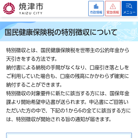
焼津市
市政情報
緊急情報
メニュー
国民健康保険税の特別徴収について
特別徴収とは、国民健康保険税を世帯主の公的年金から
天引きをする方法です。
納付書による納税の手間がなくなり、口座引き落としを
ご利用していた場合も、口座の残高にかかわらず確実に
納付することができます。
特別徴収の対象要件に新たに該当する方には、国保年金
課より開始希望申込書が送られます。申込書にご回答い
ただいた方の中で、下記の1から6の全てに該当する方に
は、特別徴収が開始される旨の通知が届きます。