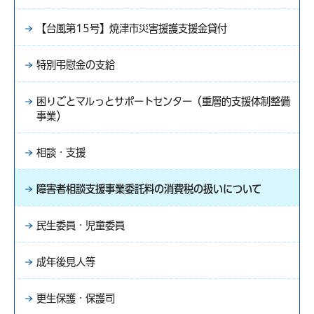
【台風第15号】焼津市災害援護支援金貸付
特別弔慰金の支給
困りごとマルっとサポートセンター（重層的支援体制整備
事業）
相談・支援
障害者相談支援事業委託料の消費税の扱いについて
民生委員・児童委員
成年後見人等
更生保護・保護司