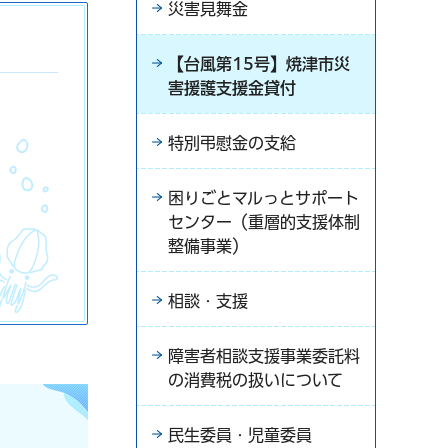
災害見舞金
【台風第15号】焼津市災
害援護支援金貸付
特別弔慰金の支給
困りごとマルっとサポート
センター（重層的支援体制
整備事業）
相談・支援
障害者相談支援事業委託料
の消費税の扱いについて
民生委員・児童委員