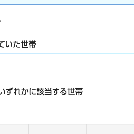
。
ていた世帯
）
いずれかに該当する世帯