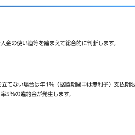
借入金の使い道等を踏まえて総合的に判断します。
を立てない場合は年1％（据置期間中は無利子）支払期
率5％の違約金が発生します。