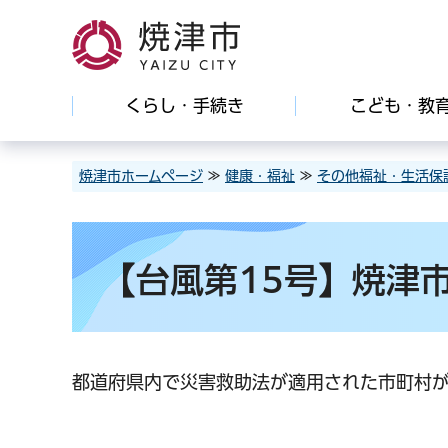
焼津市
くらし・手続き
こども・教
焼津市ホームページ
≫
健康・福祉
≫
その他福祉・生活保
【台風第15号】焼津
都道府県内で災害救助法が適用された市町村が