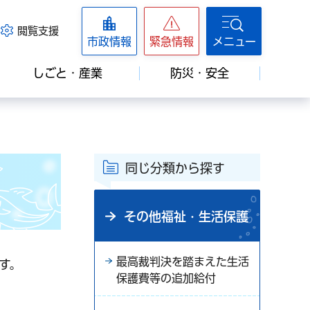
閲覧支援
市政情報
緊急情報
メニュー
しごと・産業
防災・安全
同じ分類から探す
その他福祉・生活保護
最高裁判決を踏まえた生活
す。
保護費等の追加給付