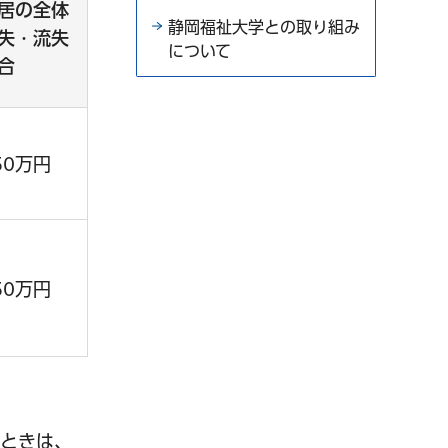
住居の全体
静岡福祉大学との取り組み
失・流失
について
合
50万円
50万円
るときは、