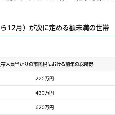
から12月）が次に定める額未満の世帯
世帯人員当たりの市民税における前年の総所得
220万円
430万円
620万円