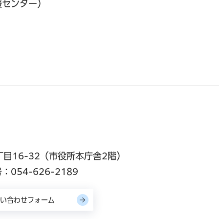
援センター）
丁目16-32（市役所本庁舎2階）
054-626-2189