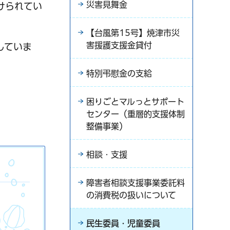
災害見舞金
けられてい
【台風第15号】焼津市災
害援護支援金貸付
していま
特別弔慰金の支給
困りごとマルっとサポート
センター（重層的支援体制
整備事業）
相談・支援
障害者相談支援事業委託料
の消費税の扱いについて
民生委員・児童委員