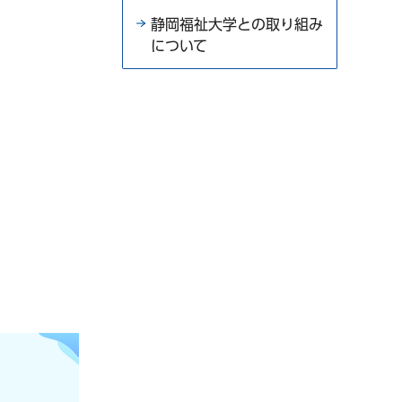
静岡福祉大学との取り組み
について
）
す）
す）
す）