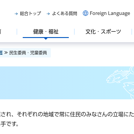
Foreign Language
総合トップ
よくある質問
育
健康・福祉
文化・スポーツ
護
≫ 民生委員・児童委員
嘱され、それぞれの地域で常に住民のみなさんの立場に
手です。