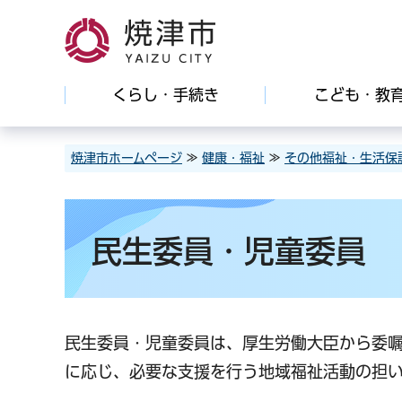
焼津市
くらし・手続き
こども・教
焼津市ホームページ
≫
健康・福祉
≫
その他福祉・生活保
民生委員・児童委員
民生委員・児童委員は、厚生労働大臣から委
に応じ、必要な支援を行う地域福祉活動の担い