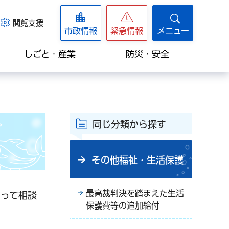
閲覧支援
市政情報
緊急情報
メニュー
しごと・産業
防災・安全
同じ分類から探す
その他福祉・生活保護
最高裁判決を踏まえた生活
たって相談
保護費等の追加給付