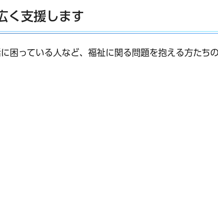
広く支援します
活に困っている人など、福祉に関る問題を抱える方たち