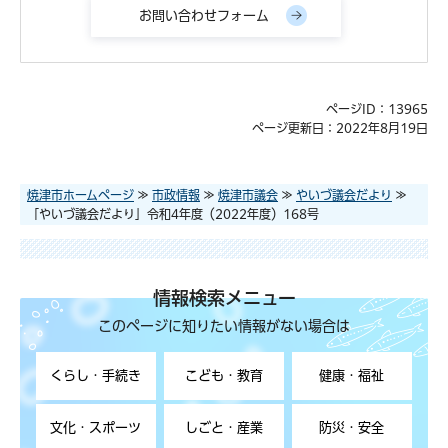
ページID：13965
ページ更新日：2022年8月19日
焼津市ホームページ
≫
市政情報
≫
焼津市議会
≫
やいづ議会だより
≫
「やいづ議会だより」令和4年度（2022年度）168号
情報検索メニュー
このページに知りたい情報がない場合は
くらし・手続き
こども・教育
健康・福祉
文化・スポーツ
しごと・産業
防災・安全