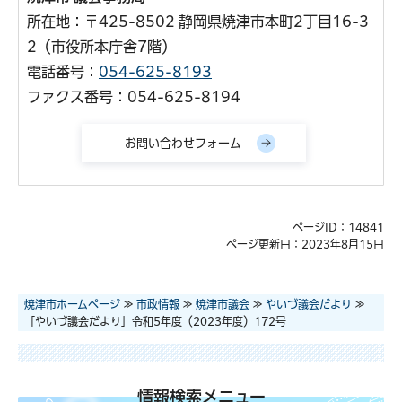
所在地：〒425-8502 静岡県焼津市本町2丁目16-3
2（市役所本庁舎7階）
電話番号：
054-625-8193
ファクス番号：054-625-8194
ページID：14841
ページ更新日：2023年8月15日
焼津市ホームページ
≫
市政情報
≫
焼津市議会
≫
やいづ議会だより
≫
「やいづ議会だより」令和5年度（2023年度）172号
情報検索メニュー