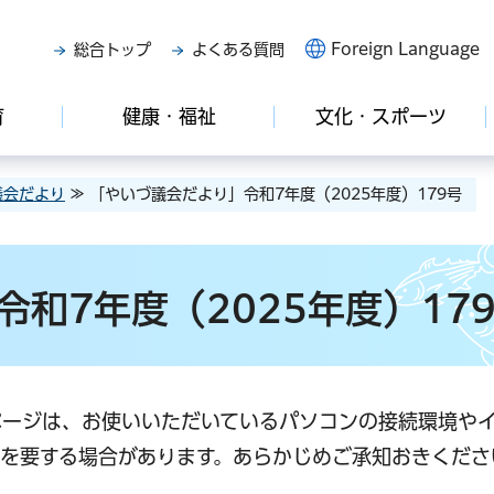
Foreign Language
総合トップ
よくある質問
育
健康・福祉
文化・スポーツ
議会だより
≫ 「やいづ議会だより」令和7年度（2025年度）179号
和7年度（2025年度）17
ページは、お使いいただいているパソコンの接続環境や
を要する場合があります。あらかじめご承知おきくださ