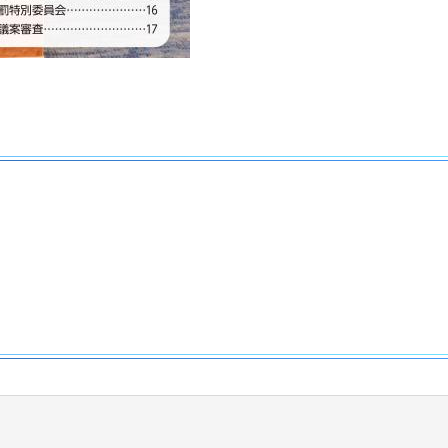
トへリンク）
インドウで開きます）