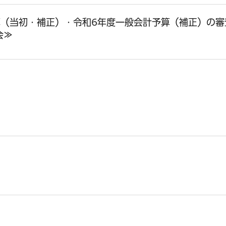
算（当初・補正）・令和6年度一般会計予算（補正）の審
会≫