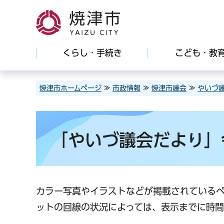
焼津市
くらし・手続き
こども・教
焼津市ホームページ
≫
市政情報
≫
焼津市議会
≫
やいづ
「やいづ議会だより」令
カラー写真やイラストなどが掲載されている
ットの回線の状況によっては、表示までに時間