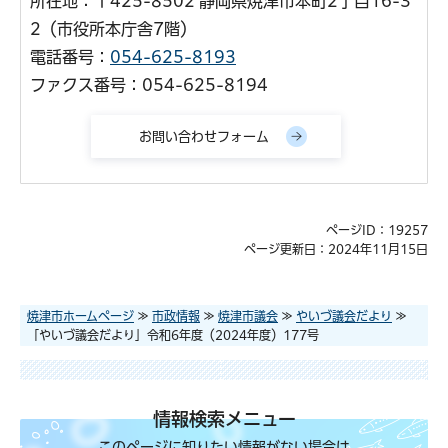
所在地：〒425-8502 静岡県焼津市本町2丁目16-3
2（市役所本庁舎7階）
電話番号：
054-625-8193
ファクス番号：054-625-8194
ページID：19257
ページ更新日：2024年11月15日
焼津市ホームページ
≫
市政情報
≫
焼津市議会
≫
やいづ議会だより
≫
「やいづ議会だより」令和6年度（2024年度）177号
情報検索メニュー
このページに知りたい情報がない場合は