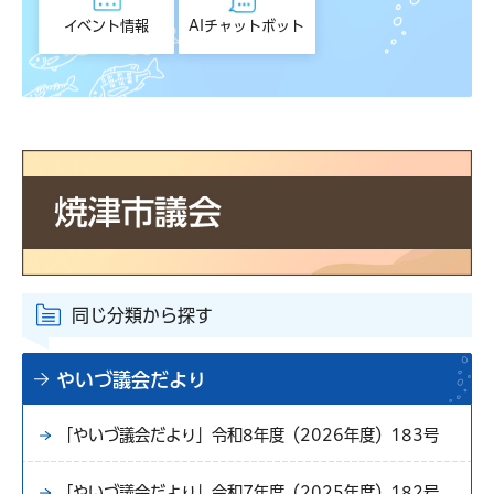
イベント情報
AIチャットボット
同じ分類から探す
やいづ議会だより
「やいづ議会だより」令和8年度（2026年度）183号
「やいづ議会だより」令和7年度（2025年度）182号