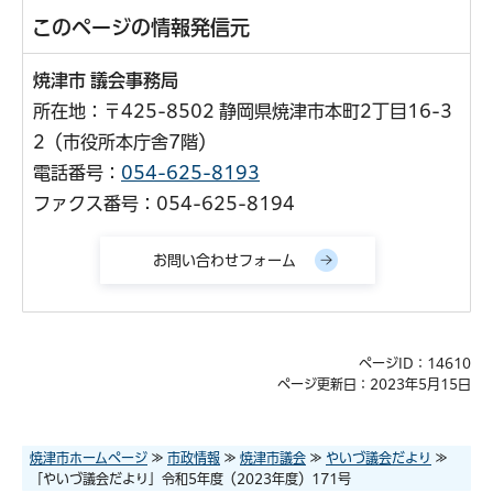
このページの情報発信元
焼津市 議会事務局
所在地：〒425-8502 静岡県焼津市本町2丁目16-3
2（市役所本庁舎7階）
電話番号：
054-625-8193
ファクス番号：054-625-8194
ページID：14610
ページ更新日：2023年5月15日
焼津市ホームページ
≫
市政情報
≫
焼津市議会
≫
やいづ議会だより
≫
「やいづ議会だより」令和5年度（2023年度）171号