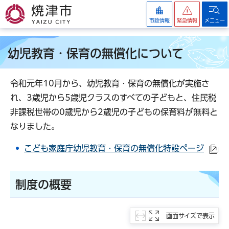
焼津市
市政情報
緊急情報
メニュー
幼児教育・保育の無償化について
令和元年10月から、幼児教育・保育の無償化が実施さ
れ、3歳児から5歳児クラスのすべての子どもと、住民税
非課税世帯の0歳児から2歳児の子どもの保育料が無料と
なりました。
こども家庭庁幼児教育・保育の無償化特設ページ
（
制度の概要
画面サイズで表示