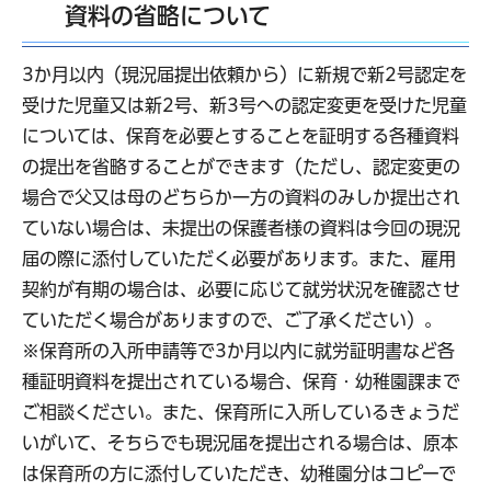
資料の省略について
3か月以内（現況届提出依頼から）に新規で新2号認定を
受けた児童又は新2号、新3号への認定変更を受けた児童
については、保育を必要とすることを証明する各種資料
の提出を省略することができます（ただし、認定変更の
場合で父又は母のどちらか一方の資料のみしか提出され
ていない場合は、未提出の保護者様の資料は今回の現況
届の際に添付していただく必要があります。また、雇用
契約が有期の場合は、必要に応じて就労状況を確認させ
ていただく場合がありますので、ご了承ください）。
※保育所の入所申請等で3か月以内に就労証明書など各
種証明資料を提出されている場合、保育・幼稚園課まで
ご相談ください。また、保育所に入所しているきょうだ
いがいて、そちらでも現況届を提出される場合は、原本
は保育所の方に添付していただき、幼稚園分はコピーで