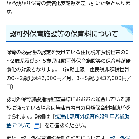
から預かり保育の無償化支給額を差し引いた額となりま
す。
認可外保育施設等の保育料について
保育の必要性の認定を受けている住民税非課税世帯の0
～2歳児及び3～5歳児は認可外保育施設等の保育料が無
償化の対象となります。（補助上限：住民税非課税世帯
の0～2歳児は42,000円／月、3～5歳児は37,000円／
月）
認可外保育施設指導監査基準におおむね適合している施
設に通っている場合は焼津市独自の月額保育料補助が受
けられます。詳細は「
焼津市認可外保育施設利用者補助
金について
」をご確認ください。
（別ウインドウで開きます）
また、認可外保育施設全般の詳細については「
認可外保