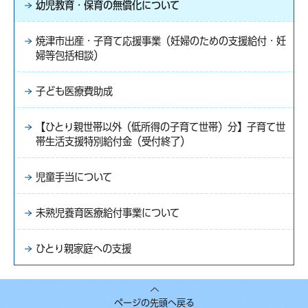
幼児教育・保育の無償化について
焼津市出産・子育て応援事業（妊婦のための支援給付・妊
婦等包括相談）
子ども医療費助成
【ひとり親世帯以外（低所得の子育て世帯）分】子育て世
帯生活支援特別給付金（受付終了）
児童手当について
未熟児養育医療給付事業について
ひとり親家庭への支援
ページの先頭へ戻る