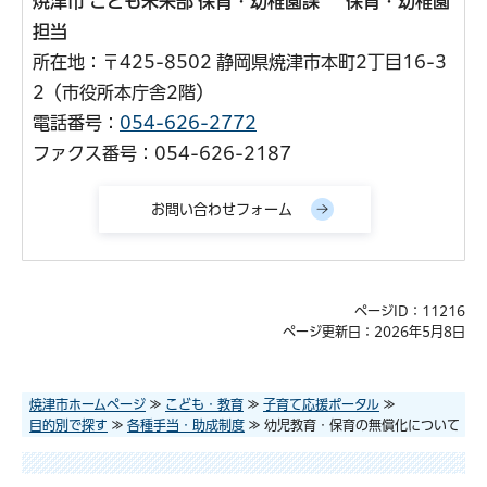
焼津市 こども未来部 保育・幼稚園課 保育・幼稚園
担当
所在地：〒425-8502 静岡県焼津市本町2丁目16-3
2（市役所本庁舎2階）
電話番号：
054-626-2772
ファクス番号：054-626-2187
ページID：11216
ページ更新日：2026年5月8日
焼津市ホームページ
≫
こども・教育
≫
子育て応援ポータル
≫
目的別で探す
≫
各種手当・助成制度
≫ 幼児教育・保育の無償化について