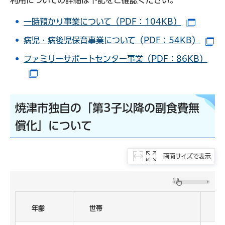
一時預かり事業について（PDF：104KB）
（別ウ
病児・病後児保育事業について（PDF：54KB）
（
ファミリーサポートセンター事業（PDF：86KB）
（別ウインドウで開きます）
焼津市独自の「第3子以降の副食費無
償化」について
画面サイズで表示
年齢
世帯
主