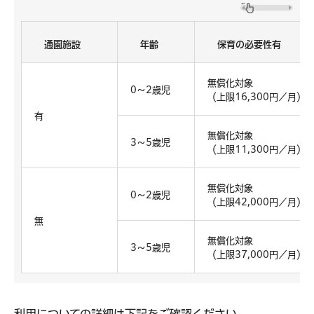
通園施設
年齢
保育の必要性有
無償化対象
0～2歳児
（上限16,300円／月）
有
無償化対象
3～5歳児
（上限11,300円／月）
無償化対象
0～2歳児
（上限42,000円／月）
無
無償化対象
3～5歳児
（上限37,000円／月）
利用についての詳細は下記をご確認ください。