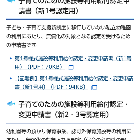
子育てのための施設等利用給付認定申
請書（新1号認定用）
子ども・子育て支援新制度に移行していない私立幼稚園
の利用にあたり、無償化の対象となる認定を受けるため
の申請書です。
第1号様式施設等利用給付認定・変更申請書（新1号
用）（PDF：70KB）
（別ウインドウで開きます）
【記載例】第1号様式施設等利用給付認定・変更申請
書（新1号用）（PDF：94KB）
（別ウインドウで
子育てのための施設等利用給付認定・
変更申請書（新2・3号認定用）
幼稚園等の預かり保育事業、認可外保育施設等の利用に