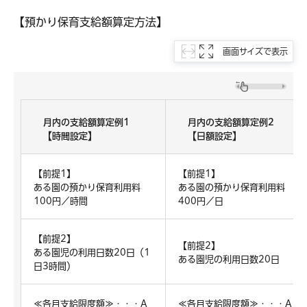
【預かり保育支給額算定方法】
画面サイズで表示
月内の支給額算定例1
月内の支給額算定例2
【時間設定】
【日額設定】
【前提1】
【前提1】
ある園の預かり保育利用料
ある園の預かり保育利用料
100円／時間
400円／日
【前提2】
【前提2】
ある園児の利用日数20日（1
ある園児の利用日数20日
日3時間）
≪各月支給限度額≫・・・A
≪各月支給限度額≫・・・A