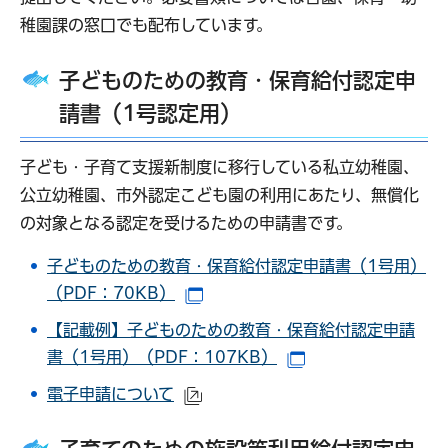
稚園課の窓口でも配布しています。
子どものための教育・保育給付認定申
請書（1号認定用）
子ども・子育て支援新制度に移行している私立幼稚園、
公立幼稚園、市外認定こども園の利用にあたり、無償化
の対象となる認定を受けるための申請書です。
子どものための教育・保育給付認定申請書（1号用）
（PDF：70KB）
（別ウインドウで開きます）
【記載例】子どものための教育・保育給付認定申請
書（1号用）（PDF：107KB）
（別ウインドウで
電子申請について
（外部サイトへリンク）