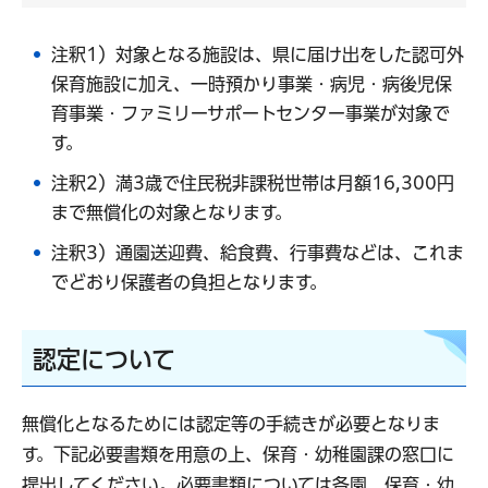
注釈1）対象となる施設は、県に届け出をした認可外
保育施設に加え、一時預かり事業・病児・病後児保
育事業・ファミリーサポートセンター事業が対象で
す。
注釈2）満3歳で住民税非課税世帯は月額16,300円
まで無償化の対象となります。
注釈3）通園送迎費、給食費、行事費などは、これま
でどおり保護者の負担となります。
認定について
無償化となるためには認定等の手続きが必要となりま
す。下記必要書類を用意の上、保育・幼稚園課の窓口に
提出してください。必要書類については各園、保育・幼