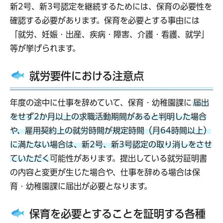
新2号、新3号認定を継続するためには、保育の必要性を
確認する必要があります。保育を必要とする事由には
「就労、妊娠・出産、疾病・障害、介護・看護、就学」
等が挙げられます。
就労要件における注意点
年度の途中に仕事を辞めていて、保育・幼稚園課に
届出
をせず2か月以上の求職活動期間があると判明した場合
や、雇用契約上の就労時間が規定時間（月64時間以上）
に満たない場合は、新2号、新3号認定の取り消しをさせ
ていただく
可能性があります。提出している就労証明書
の内容と変更が生じた場合や、仕事を辞める場合は保
育・幼稚園課に届出が必要となります。
保育を必要とすることを証明する各種