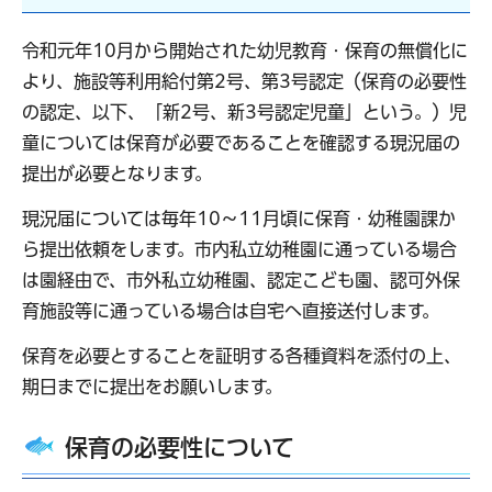
令和元年10月から開始された幼児教育・保育の無償化に
より、施設等利用給付第2号、第3号認定（保育の必要性
の認定、以下、「新2号、新3号認定児童」という。）児
童については保育が必要であることを確認する現況届の
提出が必要となります。
現況届については毎年10～11月頃に保育・幼稚園課か
ら提出依頼をします。市内私立幼稚園に通っている場合
は園経由で、市外私立幼稚園、認定こども園、認可外保
育施設等に通っている場合は自宅へ直接送付します。
保育を必要とすることを証明する各種資料を添付の上、
期日までに提出をお願いします。
保育の必要性について