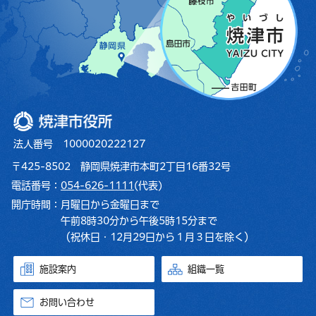
焼津市役所
法人番号 1000020222127
〒425-8502 静岡県焼津市本町2丁目16番32号
電話番号：
054-626-1111
(代表)
開庁時間：
月曜日から金曜日まで
午前8時30分から午後5時15分まで
（祝休日・12月29日から１月３日を除く）
施設案内
組織一覧
お問い合わせ