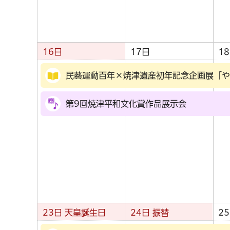
16日
17日
1
民藝運動百年×焼津遺産初年記念企画展「や
第9回焼津平和文化賞作品展示会
23日
天皇誕生日
24日
振替
2