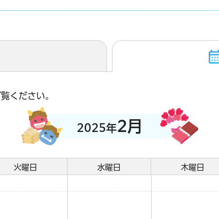
ご覧ください。
2月
2025年
火曜日
水曜日
木曜日