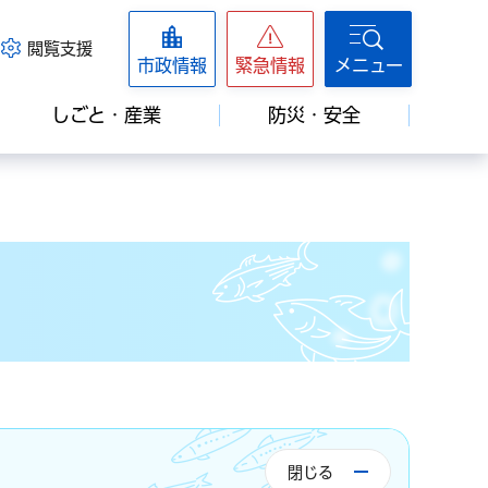
閲覧支援
市政情報
緊急情報
メニュー
しごと・産業
防災・安全
閉じる