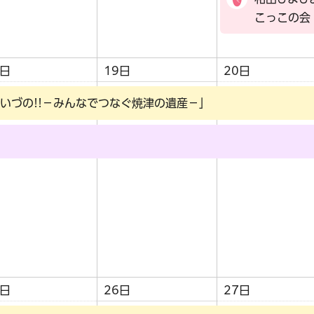
こっこの会
8日
19日
20日
いづの!!－みんなでつなぐ焼津の遺産－」
5日
26日
27日