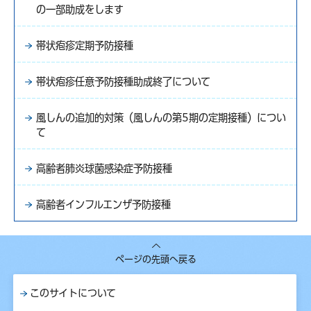
の一部助成をします
帯状疱疹定期予防接種
帯状疱疹任意予防接種助成終了について
風しんの追加的対策（風しんの第5期の定期接種）につい
て
高齢者肺炎球菌感染症予防接種
高齢者インフルエンザ予防接種
ページの先頭へ戻る
このサイトについて