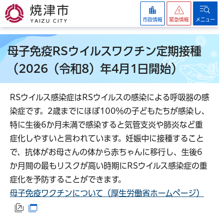
焼津市
市政情報
緊急情報
メニュー
母子免疫RSウイルスワクチン定期接種
（2026（令和8）年4月1日開始）
RSウイルス感染症はRSウイルスの感染による呼吸器の感
染症です。2歳までにほぼ100％の子どもたちが感染し、
特に生後6か月未満で感染すると気管支炎や肺炎など重
症化しやすいと言われています。妊娠中に接種すること
で、抗体がお母さんの体から赤ちゃんに移行し、生後6
か月間の最もリスクが高い時期にRSウイルス感染症の重
症化を予防することができます。
母子免疫ワクチンについて（厚生労働省ホームページ）
（外部サイトへリンク）
（別ウインドウで開きます）