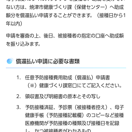
ない方は、焼津市健康づくり課（保健センター）へ助成
額分を償還払い申請することができます。（接種日から1
年以内）
申請を審査の上、後日、被接種者の指定の口座へ助成額
を振り込みます。
償還払い申請に必要な書類
任意予防接種費用助成（償還払）申請書
（※）健康づくり課窓口にてご記入ください。
領収書及び明細書の原本とその写し
予防接種済証、予診票（被接種者控え）、母子
健康手帳（予防接種記載欄）のコピーなど接種
医療機関が予防接種の種類及び接種日を記録
し、かつ被接種者がわかるもの