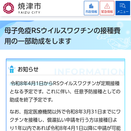
焼津市
市政情報
緊急情報
メニュー
母子免疫RSウイルスワクチンの接種費
用の一部助成をします
お知らせ
令和8年4月1日から
RSウイルスワクチンが定期接種
となる予定です。これに伴い、任意予防接種としての
助成を終了予定です。
なお、指定医療機関以外で令和8年3月31日までにワ
クチンを接種し、償還払い申請を行う方は接種日よ
り1年以内であれば令和8年4月1日以降に申請が可能