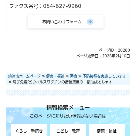
ファクス番号：054-627-9960
ページID：20280
ページ更新日：2026年2月10日
焼津市ホームページ
≫
健康・福祉
≫
医療
≫
予防接種を実施しています
≫ 母子免疫RSウイルスワクチンの接種費用の一部助成をします
情報検索メニュー
このページに知りたい情報がない場合は
くらし・手続き
こども・教育
健康・福祉