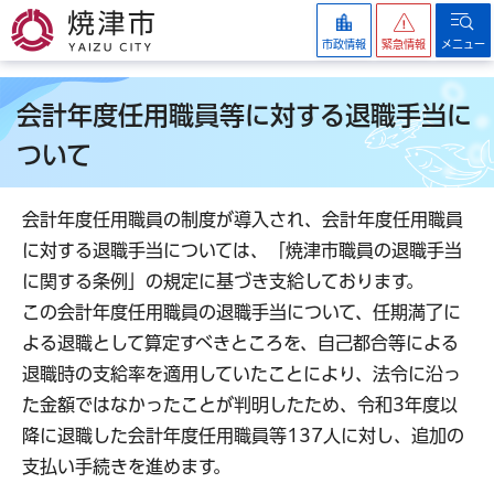
焼津市
市政情報
緊急情報
メニュー
会計年度任用職員等に対する退職手当に
ついて
会計年度任用職員の制度が導入され、会計年度任用職員
に対する退職手当については、「焼津市職員の退職手当
に関する条例」の規定に基づき支給しております。
この会計年度任用職員の退職手当について、任期満了に
よる退職として算定すべきところを、自己都合等による
退職時の支給率を適用していたことにより、法令に沿っ
た金額ではなかったことが判明したため、令和3年度以
降に退職した会計年度任用職員等137人に対し、追加の
支払い手続きを進めます。