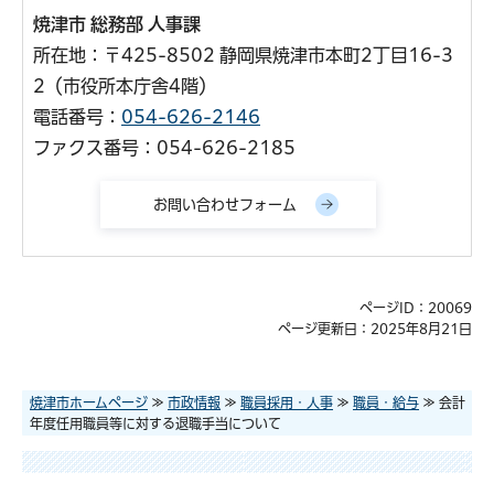
焼津市 総務部 人事課
所在地：〒425-8502 静岡県焼津市本町2丁目16-3
2（市役所本庁舎4階）
電話番号：
054-626-2146
ファクス番号：054-626-2185
ページID：20069
ページ更新日：2025年8月21日
焼津市ホームページ
≫
市政情報
≫
職員採用・人事
≫
職員・給与
≫ 会計
年度任用職員等に対する退職手当について