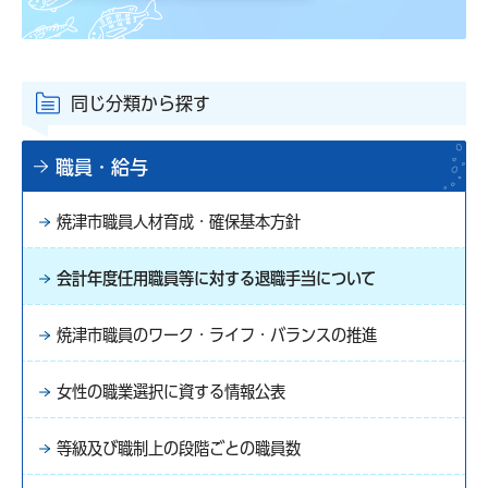
同じ分類から探す
職員・給与
焼津市職員人材育成・確保基本方針
会計年度任用職員等に対する退職手当について
焼津市職員のワーク・ライフ・バランスの推進
女性の職業選択に資する情報公表
等級及び職制上の段階ごとの職員数