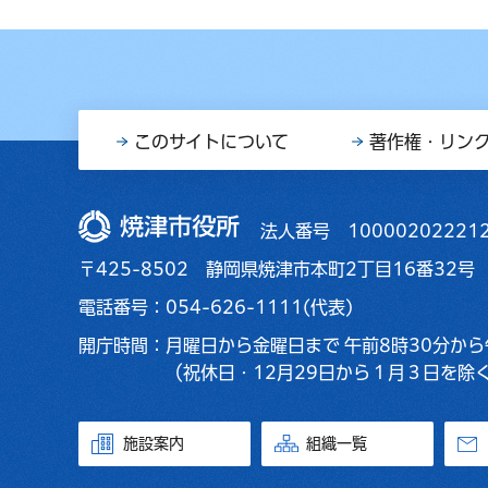
このサイトについて
著作権・リン
焼津市役所
法人番号 10000202221
〒425-8502 静岡県焼津市本町2丁目16番32号
電話番号：054-626-1111(代表)
開庁時間：
月曜日から金曜日まで
午前8時30分から
（祝休日・12月29日から１月３日を除
施設案内
組織一覧