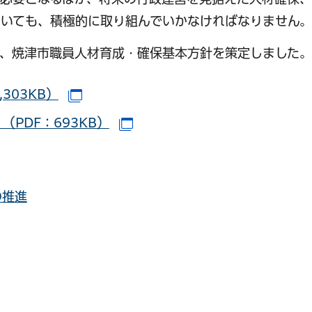
ついても、積極的に取り組んでいかなければなりません。
め、焼津市職員人材育成・確保基本方針を策定しました。
303KB）
（別ウインドウで開きます）
）（PDF：693KB）
（別ウインドウで開きます）
の推進