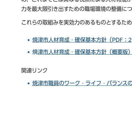
力を最大限引き出すための職場環境の整備に
これらの取組みを実効力のあるものとするた
焼津市人材育成・確保基本方針（PDF：2,
​​​​​焼津市人材育成・確保基本方針（概要版
関連リンク
焼津市職員のワーク・ライフ・バランス