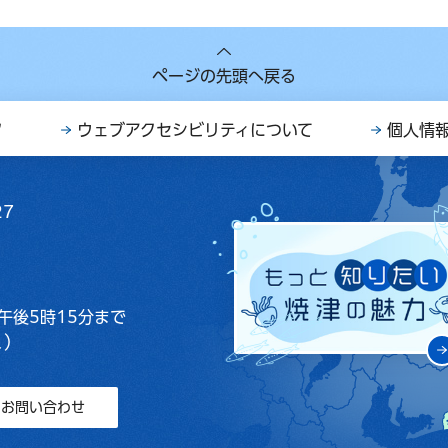
ページの先頭へ戻る
ク
ウェブアクセシビリティについて
個人情
27
午後5時15分まで
く）
お問い合わせ