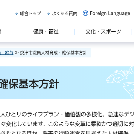
Foreign Language
総合トップ
よくある質問
育
健康・福祉
文化・スポーツ
員・給与
≫ 焼津市職員人材育成・確保基本方針
確保基本方針
一人ひとりのライフプラン・価値観の多様化、急速なデ
々変化しています。このような変革に柔軟かつ適切に対
が必要となるほか、将来の行政運営を見据えた人材確保