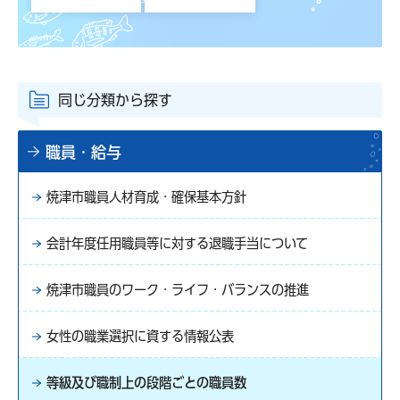
同じ分類から探す
職員・給与
焼津市職員人材育成・確保基本方針
会計年度任用職員等に対する退職手当について
焼津市職員のワーク・ライフ・バランスの推進
女性の職業選択に資する情報公表
等級及び職制上の段階ごとの職員数