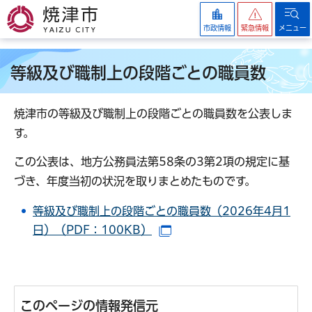
焼津市
市政情報
緊急情報
メニュー
等級及び職制上の段階ごとの職員数
焼津市の等級及び職制上の段階ごとの職員数を公表しま
す。
この公表は、地方公務員法第58条の3第2項の規定に基
づき、年度当初の状況を取りまとめたものです。
等級及び職制上の段階ごとの職員数（2026年4月1
日）（PDF：100KB）
（別ウインドウで開きます
このページの情報発信元