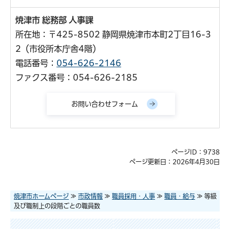
焼津市 総務部 人事課
所在地：〒425-8502 静岡県焼津市本町2丁目16-3
2（市役所本庁舎4階）
電話番号：
054-626-2146
ファクス番号：054-626-2185
ページID：9738
ページ更新日：2026年4月30日
焼津市ホームページ
≫
市政情報
≫
職員採用・人事
≫
職員・給与
≫ 等級
及び職制上の段階ごとの職員数