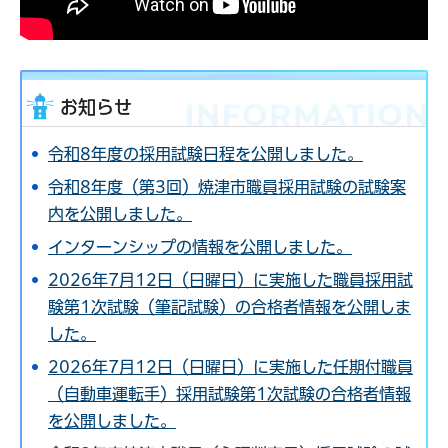
お知らせ
令和8年度の採用試験日程を公開しました。
令和8年度（第3回）焼津市職員採用試験の試験案
内を公開しました。
インターンシップの情報を公開しました。
2026年7月12日（日曜日）に実施した職員採用試
験第1次試験（筆記試験）の合格者情報を公開しま
した。
2026年7月12日（日曜日）に実施した任期付職員
（自動車運転手）採用試験第1次試験の合格者情報
を公開しました。