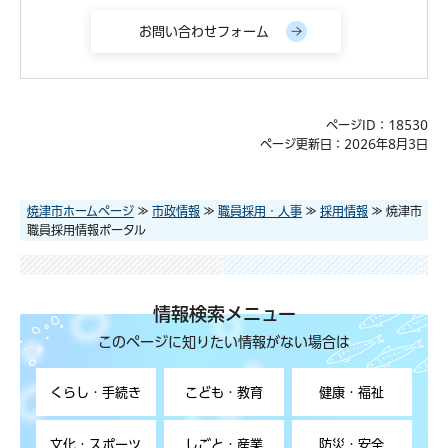
ページID：18530
ページ更新日：2026年8月3日
焼津市ホームページ
≫
市政情報
≫
職員採用・人事
≫
採用情報
≫ 焼津市
職員採用情報ポータル
情報検索メニュー
このページに知りたい情報がない場合は
くらし・手続き
こども・教育
健康・福祉
文化・スポーツ
しごと・産業
防災・安全