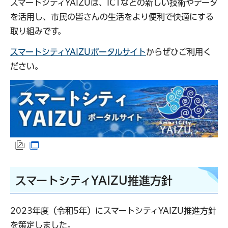
スマートシティYAIZUは、ICTなどの新しい技術やデータ
を活用し、市民の皆さんの生活をより便利で快適にする
取り組みです。
スマートシティYAIZUポータルサイト
からぜひご利用く
ださい。
（外部サイトへリンク）
（別ウインドウで開きます）
スマートシティYAIZU推進方針
2023年度（令和5年）にスマートシティYAIZU推進方針
を策定しました。