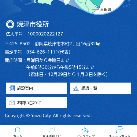
焼津市役所
法人番号 1000020222127
〒425-8502 静岡県焼津市本町2丁目16番32号
電話番号：
054-626-1111
(代表)
開庁時間：
月曜日から金曜日まで
午前8時30分から午後5時15分まで
（祝休日・12月29日から１月３日を除く）
施設案内
組織一覧
お問い合わせ
Copyright © Yaizu City. All rights reserved.
ホーム
生活便利ナビ
ピックアップ
チャットボット