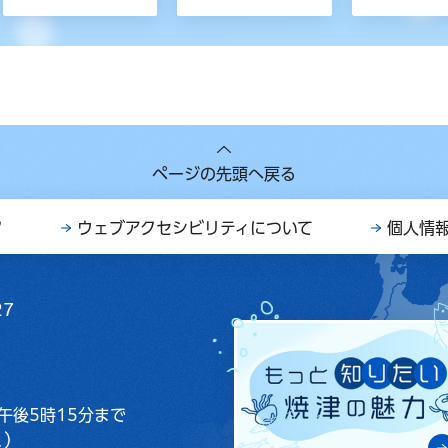
ページの先頭へ戻る
ク
ウェブアクセシビリティについて
個人情
27
午後5時15分まで
く）