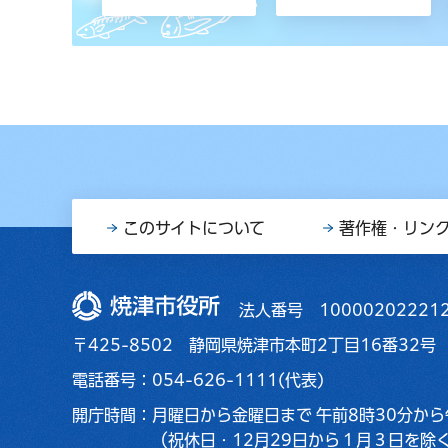
このサイトについて
著作権・リン
焼津市役所
法人番号 10000202221
〒425-8502 静岡県焼津市本町2丁目16番32号
電話番号：054-626-1111(代表)
開庁時間：
月曜日から金曜日まで
午前8時30分から
（祝休日・12月29日から１月３日を除