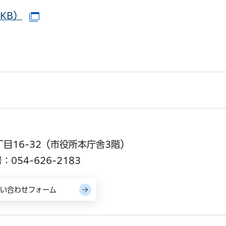
KB）
（別ウインドウで開きます）
丁目16-32（市役所本庁舎3階）
054-626-2183