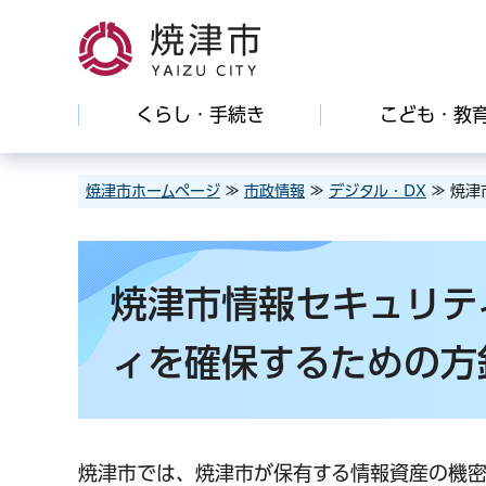
焼津市
くらし・手続き
こども・教
焼津市ホームページ
≫
市政情報
≫
デジタル・DX
≫ 焼津
焼津市情報セキュリテ
ィを確保するための方
焼津市では、焼津市が保有する情報資産の機密