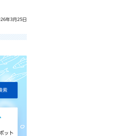
26年3月25日
トボット