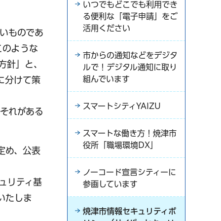
いつでもどこでも利用でき
る便利な「電子申請」をご
活用ください
いものであ
このような
市からの通知などをデジタ
方針」と、
ルで！デジタル通知に取り
組んでいます
に分けて策
スマートシティYAIZU
それがある
スマートな働き方！焼津市
役所「職場環境DX」
定め、公表
ノーコード宣言シティーに
ュリティ基
参画しています
いたしま
焼津市情報セキュリティポ