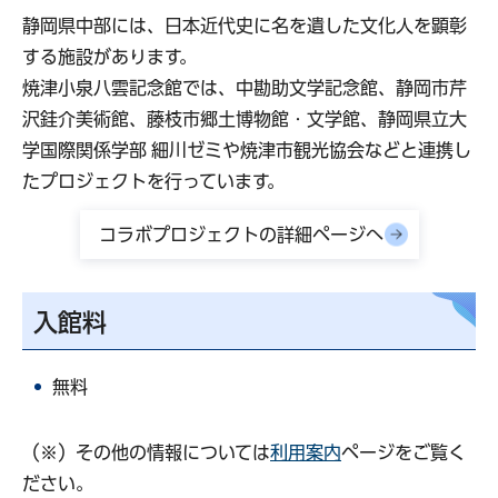
静岡県中部には、日本近代史に名を遺した文化人を顕彰
する施設があります。
焼津小泉八雲記念館では、中勘助文学記念館、静岡市芹
沢銈介美術館、藤枝市郷土博物館・文学館、静岡県立大
学国際関係学部 細川ゼミや焼津市観光協会などと連携し
たプロジェクトを行っています。
コラボプロジェクトの詳細ページへ
入館料
無料
（※）その他の情報については
利用案内
ページをご覧く
ださい。