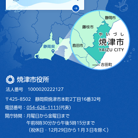
焼津市役所
法人番号 1000020222127
〒425-8502 静岡県焼津市本町2丁目16番32号
電話番号：
054-626-1111
(代表)
開庁時間：
月曜日から金曜日まで
午前8時30分から午後5時15分まで
（祝休日・12月29日から１月３日を除く）