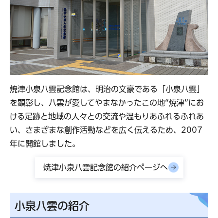
焼津小泉八雲記念館は、明治の文豪である「小泉八雲」
を顕彰し、八雲が愛してやまなかったこの地“焼津”にお
ける足跡と地域の人々との交流や温もりあふれるふれあ
い、さまざまな創作活動などを広く伝えるため、2007
年に開館しました。
焼津小泉八雲記念館の紹介ページへ
小泉八雲の紹介