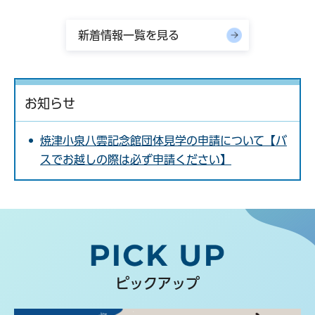
新着情報一覧を見る
お知らせ
焼津小泉八雲記念館団体見学の申請について【バ
スでお越しの際は必ず申請ください】
ピックアップ