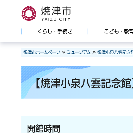
焼津市
くらし・手続き
こども・教
焼津市ホームページ
≫
ミュージアム
≫
焼津小泉八雲記念
【焼津小泉八雲記念館
開館時間