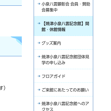
小泉八雲顕彰会 会員・賛助
会募集中
【焼津小泉八雲記念館】開
館・休館情報
グッズ案内
焼津小泉八雲記念館団体見
学の申し込み
フロアガイド
す）
ご来館にあたってのお願い
焼津小泉八雲記念館へのア
クセス