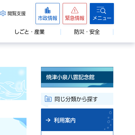
閲覧支援
市政情報
緊急情報
メニュー
しごと・産業
防災・安全
同じ分類から探す
利用案内