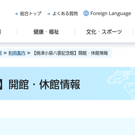
Foreign Language
総合トップ
よくある質問
育
健康・福祉
文化・スポーツ
館
≫
利用案内
≫ 【焼津小泉八雲記念館】開館・休館情報
】開館・休館情報