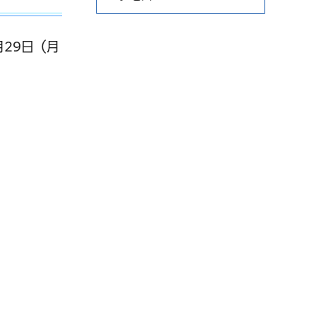
月29日（月