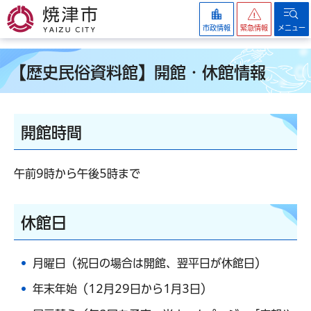
焼津市
市政情報
緊急情報
メニュー
【歴史民俗資料館】開館・休館情報
開館時間
午前9時から午後5時まで
休館日
月曜日（祝日の場合は開館、翌平日が休館日）
年末年始（12月29日から1月3日）