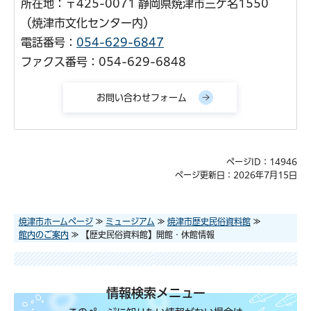
所在地：〒425-0071 静岡県焼津市三ケ名1550
（焼津市文化センター内）
電話番号：
054-629-6847
ファクス番号：054-629-6848
ページID：14946
ページ更新日：2026年7月15日
焼津市ホームページ
≫
ミュージアム
≫
焼津市歴史民俗資料館
≫
館内のご案内
≫ 【歴史民俗資料館】開館・休館情報
情報検索メニュー