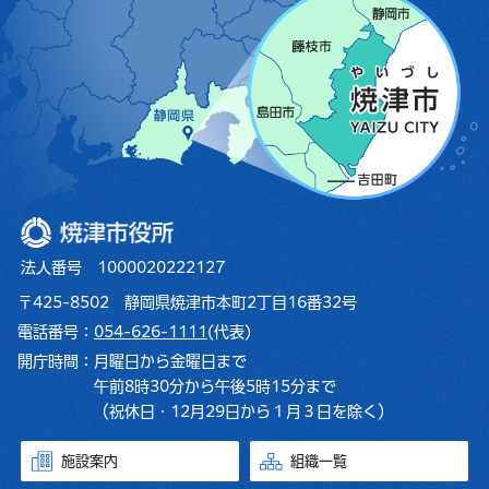
焼津市役所
法人番号 1000020222127
〒425-8502 静岡県焼津市本町2丁目16番32号
電話番号：
054-626-1111
(代表)
開庁時間：
月曜日から金曜日まで
午前8時30分から午後5時15分まで
（祝休日・12月29日から１月３日を除く）
施設案内
組織一覧