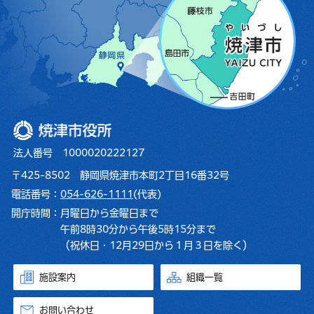
焼津市役所
法人番号 1000020222127
〒425-8502 静岡県焼津市本町2丁目16番32号
電話番号：
054-626-1111
(代表)
開庁時間：
月曜日から金曜日まで
午前8時30分から午後5時15分まで
（祝休日・12月29日から１月３日を除く）
施設案内
組織一覧
お問い合わせ