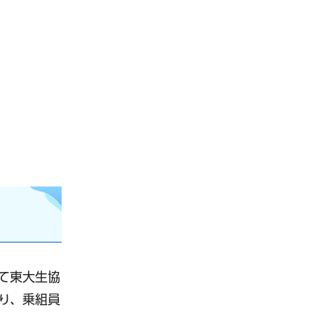
て東大生協
り、乗組員