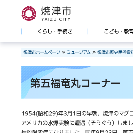
焼津市
くらし・手続き
こども・教
焼津市ホームページ
≫
ミュージアム
≫
焼津市歴史民俗資
第五福竜丸コーナー
1954(昭和29)年3月1日の早朝、焼津の
アメリカの水爆実験に遭遇（そうぐう）しま
性放射能症になりました。同年9月23日、第