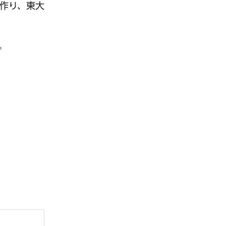
作り、東大
。