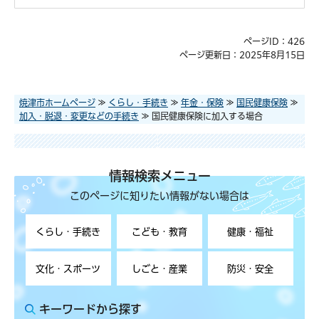
ページID：426
ページ更新日：2025年8月15日
焼津市ホームページ
≫
くらし・手続き
≫
年金・保険
≫
国民健康保険
≫
加入・脱退・変更などの手続き
≫ 国民健康保険に加入する場合
情報検索メニュー
このページに知りたい情報がない場合は
くらし・手続き
こども・教育
健康・福祉
文化・スポーツ
しごと・産業
防災・安全
キーワードから探す