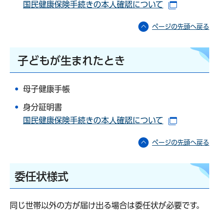
国民健康保険手続きの本人確認について
（別ウイン
ページの先頭へ戻る
子どもが生まれたとき
母子健康手帳
身分証明書
国民健康保険手続きの本人確認について
（別ウイン
ページの先頭へ戻る
委任状様式
同じ世帯以外の方が届け出る場合は委任状が必要です。