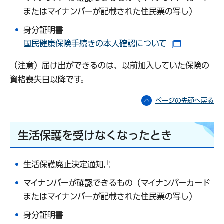
またはマイナンバーが記載された住民票の写し）
身分証明書
国民健康保険手続きの本人確認について
（別ウイン
（注意）届け出ができるのは、以前加入していた保険の
資格喪失日以降です。
ページの先頭へ戻る
生活保護を受けなくなったとき
生活保護廃止決定通知書
マイナンバーが確認できるもの（マイナンバーカード
またはマイナンバーが記載された住民票の写し）
身分証明書