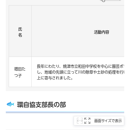
氏
活動内容
名
長年にわたり、焼津市立和田中学校を中心に園芸ボラ
増田た
し、地域の先頭に立って川の除草や土砂の処理を行い
つ子
上に寄与されました。
環自協支部長の部
画面サイズで表示