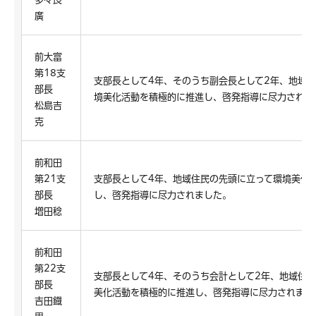
廣
前大富
第18支
支部長として4年、そのうち副会長として2年、地域
部長
境美化活動を積極的に推進し、啓発指導に尽力されま
松島吉
克
前和田
第21支
支部長として4年、地域住民の先頭に立って環境美化
部長
し、啓発指導に尽力されました。
増田稔
前和田
第22支
支部長として4年、そのうち会計として2年、地域住
部長
美化活動を積極的に推進し、啓発指導に尽力されまし
吉田鐡