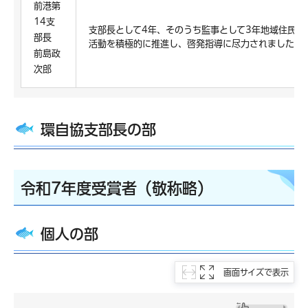
前港第
14支
支部長として4年、そのうち監事として3年地域住民の
部長
活動を積極的に推進し、啓発指導に尽力されました。
前島政
次郎
環自協支部長の部
令和7年度受賞者（敬称略）
個人の部
画面サイズで表示