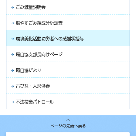
ごみ減量説明会
燃やすごみ組成分析調査
環境美化活動功労者への感謝状授与
環自協支部長向けページ
環自協だより
古びな・人形供養
不法投棄パトロール
ページの先頭へ戻る