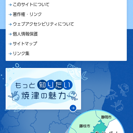
このサイトについて
著作権・リンク
ウェブアクセシビリティについて
個人情報保護
サイトマップ
リンク集