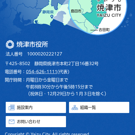
焼津市役所
法人番号 1000020222127
〒425-8502 静岡県焼津市本町2丁目16番32号
電話番号：
054-626-1111
(代表)
開庁時間：
月曜日から金曜日まで
午前8時30分から午後5時15分まで
（祝休日・12月29日から１月３日を除く）
施設案内
組織一覧
お問い合わせ
Copyright © Yaizu City. All rights reserved.