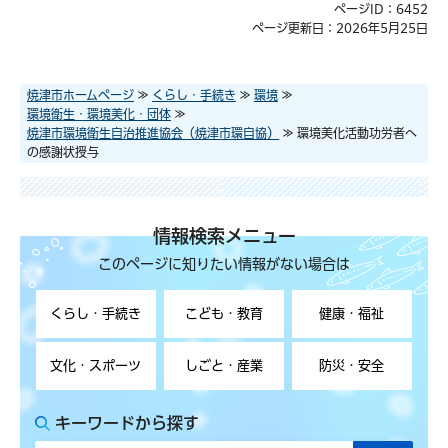
ページID：6452
ページ更新日：2026年5月25日
焼津市ホームページ
≫
くらし・手続き
≫
環境
≫
環境衛生・環境美化・団体
≫
焼津市環境衛生自治推進協会（焼津市環自協）
≫ 環境美化活動功労者へ
の感謝状授与
情報検索メニュー
このページに知りたい情報がない場合は
くらし・手続き
こども・教育
健康・福祉
文化・スポーツ
しごと・産業
防災・安全
キーワードから探す