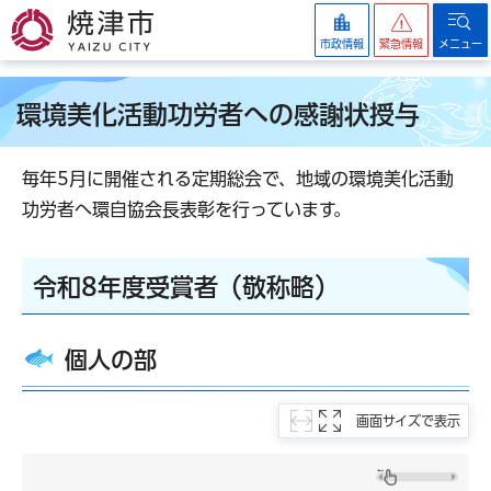
焼津市
市政情報
緊急情報
メニュー
環境美化活動功労者への感謝状授与
毎年5月に開催される定期総会で、地域の環境美化活動
功労者へ環自協会長表彰を行っています。
令和8年度受賞者（敬称略）
個人の部
画面サイズで表示